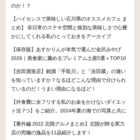
のか！？
【ハイセンスで美味しい石川県のオススメカフェ ま
とめ】 非日常のステキ空間と格別な美味しさで心豊
かにしてくれる私のとっておきをアーカイブ
【保存版】あすかりんが本気で選んだ金沢みやげ
2026｜美食家に薦めるプレミアム土産5選＋TOP10
【吉田酒造店】銘酒「手取川」と「吉田蔵」の違い
を知っていますか？なるほどこんな理由で分けられ
ているのだ！うまい理由になるほど！
【外食費に全フリする私のお金をかけないダイエッ
ト法 7つ】をご紹介。2024年夏の海での写真と共に
【番外編 2022 北陸グルメまとめ】北陸が誇る実力
店の究極の逸品を11品紹介します！