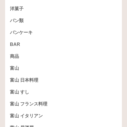
洋菓子
パン類
パンケーキ
BAR
商品
富山
富山 日本料理
富山 すし
富山 フランス料理
富山 イタリアン