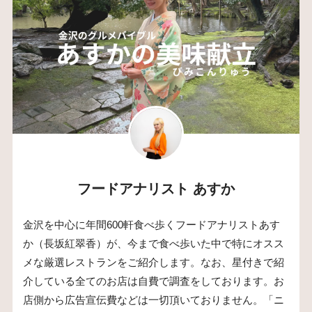
フードアナリスト あすか
金沢を中心に年間600軒食べ歩くフードアナリストあす
か（長坂紅翠香）が、今まで食べ歩いた中で特にオスス
メな厳選レストランをご紹介します。なお、星付きで紹
介している全てのお店は自費で調査をしております。お
店側から広告宣伝費などは一切頂いておりません。「ニ