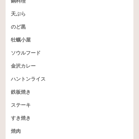
鍋料理
天ぷら
のど黒
牡蠣小屋
ソウルフード
金沢カレー
ハントンライス
鉄板焼き
ステーキ
すき焼き
焼肉