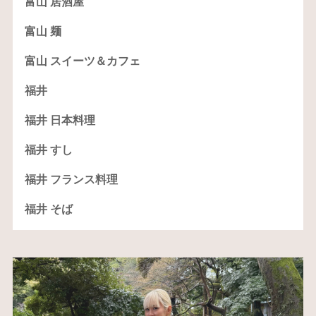
富山 居酒屋
富山 麺
富山 スイーツ＆カフェ
福井
福井 日本料理
福井 すし
福井 フランス料理
福井 そば