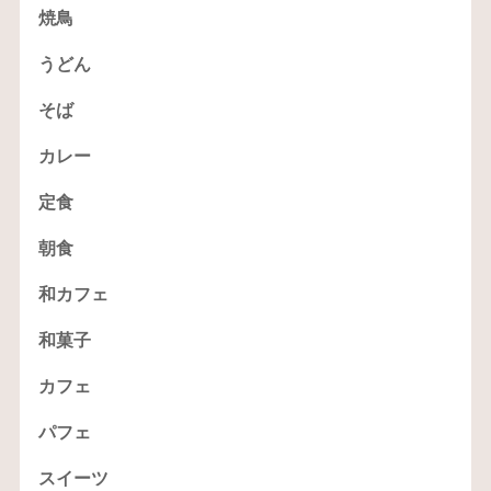
焼鳥
うどん
そば
カレー
定食
朝食
和カフェ
和菓子
カフェ
パフェ
スイーツ