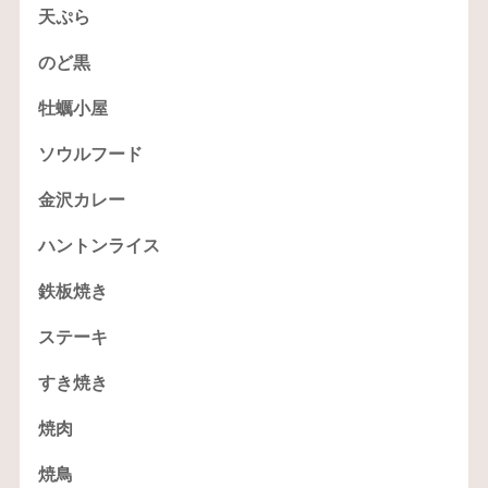
天ぷら
のど黒
牡蠣小屋
ソウルフード
金沢カレー
ハントンライス
鉄板焼き
ステーキ
すき焼き
焼肉
焼鳥