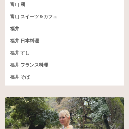
富山 麺
富山 スイーツ＆カフェ
福井
福井 日本料理
福井 すし
福井 フランス料理
福井 そば