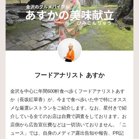
フードアナリスト あすか
金沢を中心に年間600軒食べ歩くフードアナリストあす
か（長坂紅翠香）が、今まで食べ歩いた中で特にオスス
メな厳選レストランをご紹介します。なお、星付きで紹
介している全てのお店は自費で調査をしております。お
店側から広告宣伝費などは一切頂いておりません。「ニ
ュース」では、自身のメディア露出告知や報告、PR記