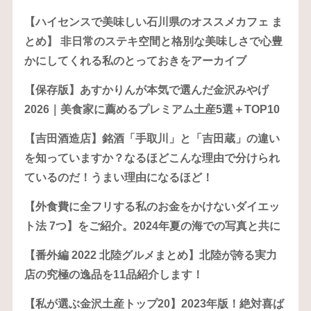
【ハイセンスで美味しい石川県のオススメカフェ ま
とめ】 非日常のステキ空間と格別な美味しさで心豊
かにしてくれる私のとっておきをアーカイブ
【保存版】あすかりんが本気で選んだ金沢みやげ
2026｜美食家に薦めるプレミアム土産5選＋TOP10
【吉田酒造店】銘酒「手取川」と「吉田蔵」の違い
を知っていますか？なるほどこんな理由で分けられ
ているのだ！うまい理由になるほど！
【外食費に全フリする私のお金をかけないダイエッ
ト法 7つ】をご紹介。2024年夏の海での写真と共に
【番外編 2022 北陸グルメまとめ】北陸が誇る実力
店の究極の逸品を11品紹介します！
【私が選ぶ金沢土産トップ20】2023年版！絶対喜ば