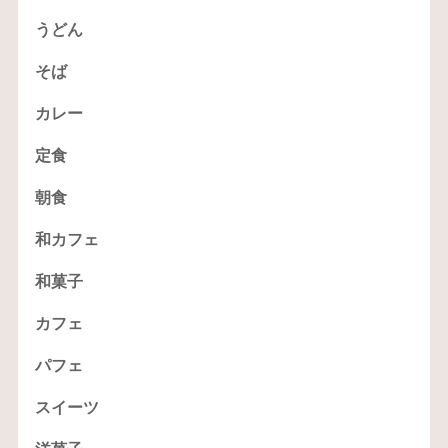
うどん
そば
カレー
定食
朝食
和カフェ
和菓子
カフェ
パフェ
スイーツ