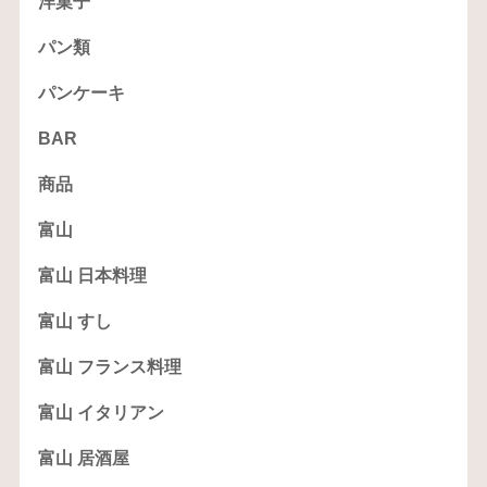
洋菓子
パン類
パンケーキ
BAR
商品
富山
富山 日本料理
富山 すし
富山 フランス料理
富山 イタリアン
富山 居酒屋