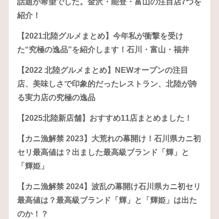
話題が希望でした。金沢・能登・富山の注目店7つを
紹介！
【2021北陸グルメまとめ】今年私が衝撃を受け
た“究極の逸品”を紹介します！石川・富山・福井
【2022 北陸グルメまとめ】NEWオープンの注目
店、美味しさで印象的だったレストラン、北陸が誇
る実力店の究極の逸品
【2025北陸新店舗】おすすめ11店まとめました！
【カニ漁解禁 2023】大荒れの幕開け！石川県カニ初
セリ最高値は？出ました最高級ブランド「輝」と
「輝姫」
【カニ漁解禁 2024】波乱の幕開け石川県カニ初セリ
最高値は？最高級ブランド「輝」と「輝姫」は出た
のか！？