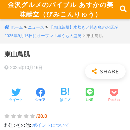
金沢グルメのバイブル あすかの美
味献立（びみこんりゅう）
>
>
ホーム
ニュース
【東山鳥肌】水炊きと焼き鳥のお店が
>
2025年9月16日にオープン！早くも大盛況
東山鳥肌
東山鳥肌
2025年10月16日
LINE
ツイート
シェア
はてブ
Pocket
/20.0
料理:
その他:
ポイントについて