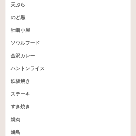
天ぷら
のど黒
牡蠣小屋
ソウルフード
金沢カレー
ハントンライス
鉄板焼き
ステーキ
すき焼き
焼肉
焼鳥