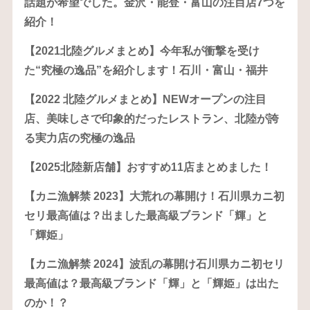
話題が希望でした。金沢・能登・富山の注目店7つを
紹介！
【2021北陸グルメまとめ】今年私が衝撃を受け
た“究極の逸品”を紹介します！石川・富山・福井
【2022 北陸グルメまとめ】NEWオープンの注目
店、美味しさで印象的だったレストラン、北陸が誇
る実力店の究極の逸品
【2025北陸新店舗】おすすめ11店まとめました！
【カニ漁解禁 2023】大荒れの幕開け！石川県カニ初
セリ最高値は？出ました最高級ブランド「輝」と
「輝姫」
【カニ漁解禁 2024】波乱の幕開け石川県カニ初セリ
最高値は？最高級ブランド「輝」と「輝姫」は出た
のか！？