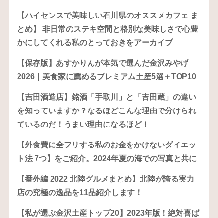
【ハイセンスで美味しい石川県のオススメカフェ ま
とめ】 非日常のステキ空間と格別な美味しさで心豊
かにしてくれる私のとっておきをアーカイブ
【保存版】あすかりんが本気で選んだ金沢みやげ
2026｜美食家に薦めるプレミアム土産5選＋TOP10
【吉田酒造店】銘酒「手取川」と「吉田蔵」の違い
を知っていますか？なるほどこんな理由で分けられ
ているのだ！うまい理由になるほど！
【外食費に全フリする私のお金をかけないダイエッ
ト法 7つ】をご紹介。2024年夏の海での写真と共に
【番外編 2022 北陸グルメまとめ】北陸が誇る実力
店の究極の逸品を11品紹介します！
【私が選ぶ金沢土産トップ20】2023年版！絶対喜ば