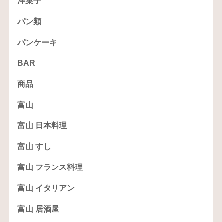
洋菓子
パン類
パンケーキ
BAR
商品
富山
富山 日本料理
富山 すし
富山 フランス料理
富山 イタリアン
富山 居酒屋