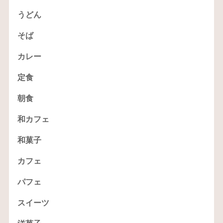
うどん
そば
カレー
定食
朝食
和カフェ
和菓子
カフェ
パフェ
スイーツ