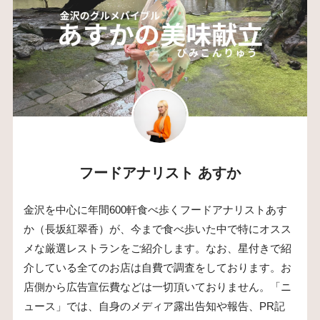
フードアナリスト あすか
金沢を中心に年間600軒食べ歩くフードアナリストあす
か（長坂紅翠香）が、今まで食べ歩いた中で特にオスス
メな厳選レストランをご紹介します。なお、星付きで紹
介している全てのお店は自費で調査をしております。お
店側から広告宣伝費などは一切頂いておりません。「ニ
ュース」では、自身のメディア露出告知や報告、PR記