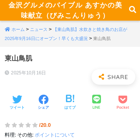
金沢グルメのバイブル あすかの美
味献立（びみこんりゅう）
>
>
ホーム
ニュース
【東山鳥肌】水炊きと焼き鳥のお店が
>
2025年9月16日にオープン！早くも大盛況
東山鳥肌
東山鳥肌
2025年10月16日
LINE
ツイート
シェア
はてブ
Pocket
/20.0
料理:
その他:
ポイントについて