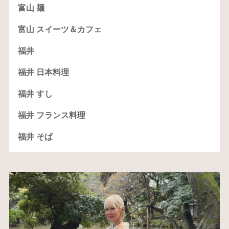
富山 麺
富山 スイーツ＆カフェ
福井
福井 日本料理
福井 すし
福井 フランス料理
福井 そば