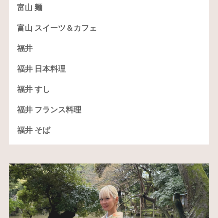
富山 麺
富山 スイーツ＆カフェ
福井
福井 日本料理
福井 すし
福井 フランス料理
福井 そば