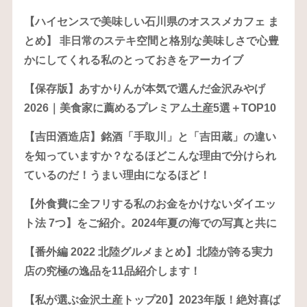
【ハイセンスで美味しい石川県のオススメカフェ ま
とめ】 非日常のステキ空間と格別な美味しさで心豊
かにしてくれる私のとっておきをアーカイブ
【保存版】あすかりんが本気で選んだ金沢みやげ
2026｜美食家に薦めるプレミアム土産5選＋TOP10
【吉田酒造店】銘酒「手取川」と「吉田蔵」の違い
を知っていますか？なるほどこんな理由で分けられ
ているのだ！うまい理由になるほど！
【外食費に全フリする私のお金をかけないダイエッ
ト法 7つ】をご紹介。2024年夏の海での写真と共に
【番外編 2022 北陸グルメまとめ】北陸が誇る実力
店の究極の逸品を11品紹介します！
【私が選ぶ金沢土産トップ20】2023年版！絶対喜ば