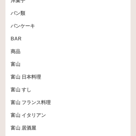
洋菓子
パン類
パンケーキ
BAR
商品
富山
富山 日本料理
富山 すし
富山 フランス料理
富山 イタリアン
富山 居酒屋