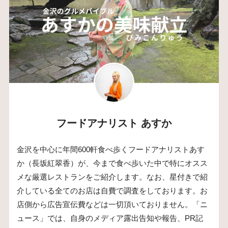
フードアナリスト あすか
金沢を中心に年間600軒食べ歩くフードアナリストあす
か（長坂紅翠香）が、今まで食べ歩いた中で特にオスス
メな厳選レストランをご紹介します。なお、星付きで紹
介している全てのお店は自費で調査をしております。お
店側から広告宣伝費などは一切頂いておりません。「ニ
ュース」では、自身のメディア露出告知や報告、PR記