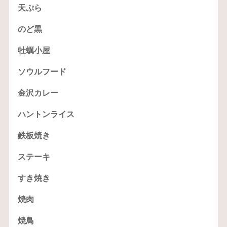
天ぷら
のど黒
牡蠣小屋
ソウルフード
金沢カレー
ハントンライス
鉄板焼き
ステーキ
すき焼き
焼肉
焼鳥