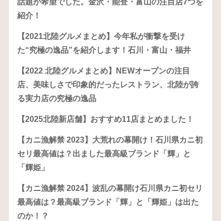
話題が希望でした。金沢・能登・富山の注目店7つを
紹介！
【2021北陸グルメまとめ】今年私が衝撃を受け
た“究極の逸品”を紹介します！石川・富山・福井
【2022 北陸グルメまとめ】NEWオープンの注目
店、美味しさで印象的だったレストラン、北陸が誇
る実力店の究極の逸品
【2025北陸新店舗】おすすめ11店まとめました！
【カニ漁解禁 2023】大荒れの幕開け！石川県カニ初
セリ最高値は？出ました最高級ブランド「輝」と
「輝姫」
【カニ漁解禁 2024】波乱の幕開け石川県カニ初セリ
最高値は？最高級ブランド「輝」と「輝姫」は出た
のか！？