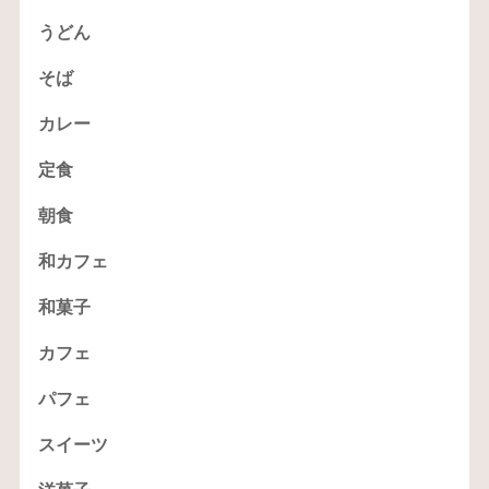
うどん
そば
カレー
定食
朝食
和カフェ
和菓子
カフェ
パフェ
スイーツ