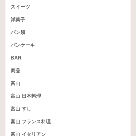
スイーツ
洋菓子
パン類
パンケーキ
BAR
商品
富山
富山 日本料理
富山 すし
富山 フランス料理
富山 イタリアン