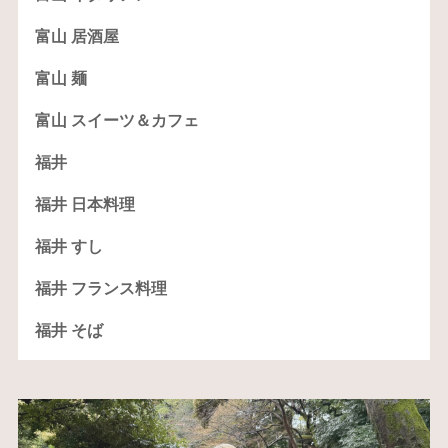
富山 居酒屋
富山 麺
富山 スイーツ＆カフェ
福井
福井 日本料理
福井 すし
福井 フランス料理
福井 そば