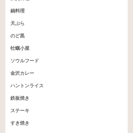
鍋料理
天ぷら
のど黒
牡蠣小屋
ソウルフード
金沢カレー
ハントンライス
鉄板焼き
ステーキ
すき焼き