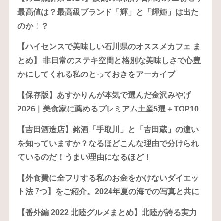
最高値は？最高級ブランド「輝」と「輝姫」は出た
のか！？
【ハイセンスで美味しい石川県のオススメカフェ ま
とめ】 非日常のステキ空間と格別な美味しさで心豊
かにしてくれる私のとっておきをアーカイブ
【保存版】あすかりんが本気で選んだ金沢みやげ
2026｜美食家に薦めるプレミアム土産5選＋TOP10
【吉田酒造店】銘酒「手取川」と「吉田蔵」の違い
を知っていますか？なるほどこんな理由で分けられ
ているのだ！うまい理由になるほど！
【外食費に全フリする私のお金をかけないダイエッ
ト法 7つ】をご紹介。2024年夏の海での写真と共に
【番外編 2022 北陸グルメまとめ】北陸が誇る実力