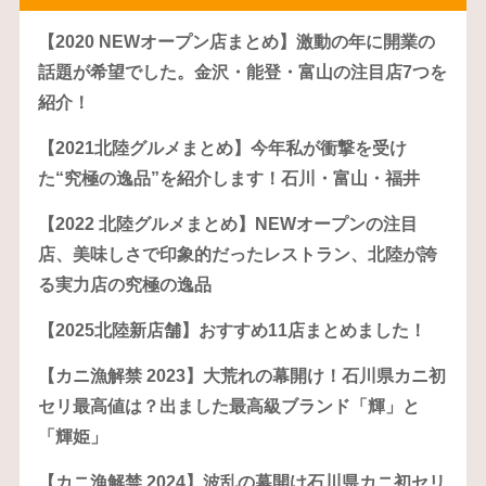
【2020 NEWオープン店まとめ】激動の年に開業の
話題が希望でした。金沢・能登・富山の注目店7つを
紹介！
【2021北陸グルメまとめ】今年私が衝撃を受け
た“究極の逸品”を紹介します！石川・富山・福井
【2022 北陸グルメまとめ】NEWオープンの注目
店、美味しさで印象的だったレストラン、北陸が誇
る実力店の究極の逸品
【2025北陸新店舗】おすすめ11店まとめました！
【カニ漁解禁 2023】大荒れの幕開け！石川県カニ初
セリ最高値は？出ました最高級ブランド「輝」と
「輝姫」
【カニ漁解禁 2024】波乱の幕開け石川県カニ初セリ