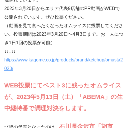
2023年3月20日からエリア代表9店舗のPR動画がWEBで
公開されています。ぜひ投票ください。
（動画を見て食べたくなったオムライスに投票してくださ
い。投票期間は2023年3月20日〜4月3日まで。お一人につ
き1日1回の投票が可能）
↓↓↓↓↓
https://www.kagome.co.jp/products/brand/ketchup/omusta2
023/
WEB投票にてベスト3に残ったオムライス
が、2023年5月13日（土）「ABEMA」の生
中継特番で調理対決をします。
石川県金沢市「胡京
北陸の代表となったのは、