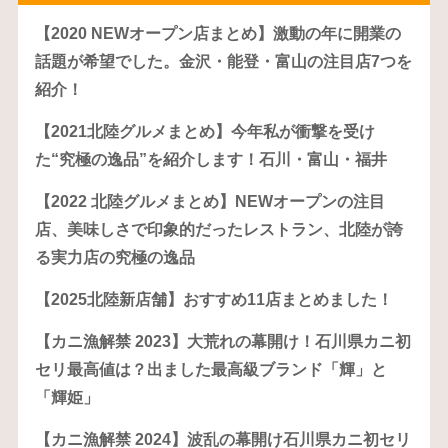
【2020 NEWオープン店まとめ】激動の年に開業の
話題が希望でした。金沢・能登・富山の注目店7つを
紹介！
【2021北陸グルメまとめ】今年私が衝撃を受け
た“究極の逸品”を紹介します！石川・富山・福井
【2022 北陸グルメまとめ】NEWオープンの注目
店、美味しさで印象的だったレストラン、北陸が誇
る実力店の究極の逸品
【2025北陸新店舗】おすすめ11店まとめました！
【カニ漁解禁 2023】大荒れの幕開け！石川県カニ初
セリ最高値は？出ました最高級ブランド「輝」と
「輝姫」
【カニ漁解禁 2024】波乱の幕開け石川県カニ初セリ