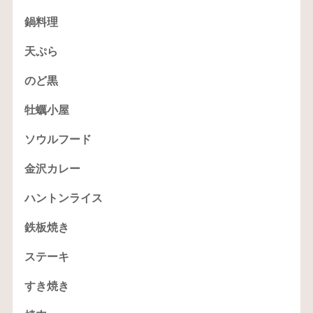
鍋料理
天ぷら
のど黒
牡蠣小屋
ソウルフード
金沢カレー
ハントンライス
鉄板焼き
ステーキ
すき焼き