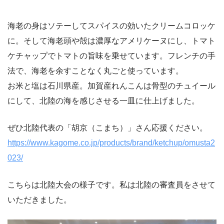
海老の身はソテーしてスパイスの効いたクリームコロッケ
に。そして海老頭や殻は濃厚なアメリケーヌにし、トマト
ケチャップでトマトの旨味を乗せています。フレンチの手
法で、海老を余すことなく丸ごと使っています。
お米と塩は石川県産。加賀産れんこんは骨型のチュイール
にして、北陸の海を感じさせる一皿に仕上げました。
ぜひ北陸代表の「胡京（こまち）」さん応援ください。
https://www.kagome.co.jp/products/brand/ketchup/omusta2
023/
こちらは北陸大会の様子です。私は北陸の審査員をさせて
いただきました。