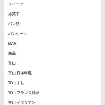
スイーツ
洋菓子
パン類
パンケーキ
BAR
商品
富山
富山 日本料理
富山 すし
富山 フランス料理
富山 イタリアン