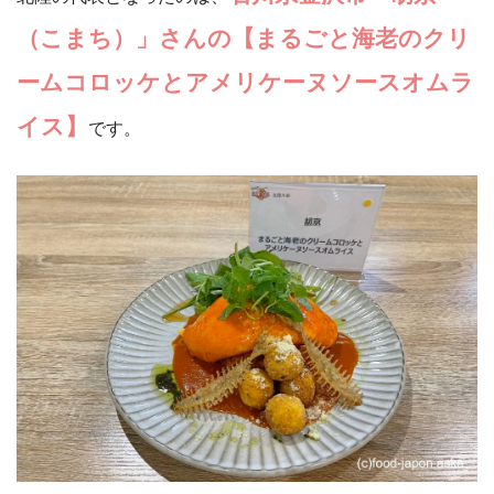
（こまち）」さんの【まるごと海老のクリ
ームコロッケとアメリケーヌソースオムラ
イス】
です。