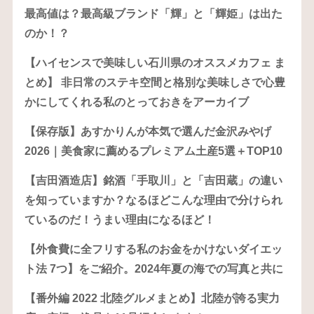
最高値は？最高級ブランド「輝」と「輝姫」は出た
のか！？
【ハイセンスで美味しい石川県のオススメカフェ ま
とめ】 非日常のステキ空間と格別な美味しさで心豊
かにしてくれる私のとっておきをアーカイブ
【保存版】あすかりんが本気で選んだ金沢みやげ
2026｜美食家に薦めるプレミアム土産5選＋TOP10
【吉田酒造店】銘酒「手取川」と「吉田蔵」の違い
を知っていますか？なるほどこんな理由で分けられ
ているのだ！うまい理由になるほど！
【外食費に全フリする私のお金をかけないダイエッ
ト法 7つ】をご紹介。2024年夏の海での写真と共に
【番外編 2022 北陸グルメまとめ】北陸が誇る実力