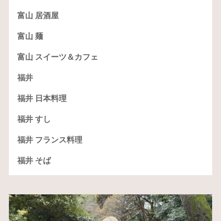
富山 居酒屋
富山 麺
富山 スイーツ＆カフェ
福井
福井 日本料理
福井 すし
福井 フランス料理
福井 そば