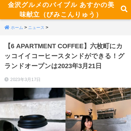
金沢グルメのバイブル あすかの美
味献立（びみこんりゅう）
>
>
ホーム
ニュース
【6 APARTMENT COFFEE】六枚町にカ
ッコイイコーヒースタンドができる！グ
ランドオープンは2023年3月21日
2023年3月17日