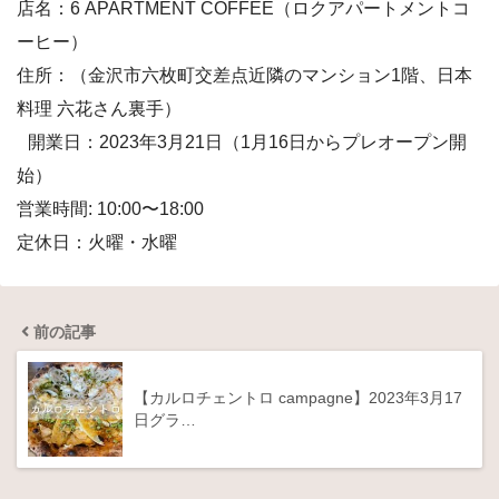
店名：6 APARTMENT COFFEE（ロクアパートメントコ
ーヒー）
住所：（金沢市六枚町交差点近隣のマンション1階、日本
料理 六花さん裏手）
開業日：2023年3月21日（1月16日からプレオープン開
始）
営業時間: 10:00〜18:00
定休日：火曜・水曜
前の記事
【カルロチェントロ campagne】2023年3月17
日グラ…