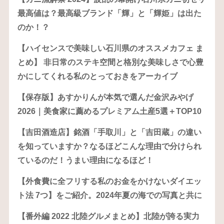
最高値は？最高級ブランド「輝」と「輝姫」は出た
のか！？
【ハイセンスで美味しい石川県のオススメカフェ ま
とめ】 非日常のステキ空間と格別な美味しさで心豊
かにしてくれる私のとっておきをアーカイブ
【保存版】あすかりんが本気で選んだ金沢みやげ
2026｜美食家に薦めるプレミアム土産5選＋TOP10
【吉田酒造店】銘酒「手取川」と「吉田蔵」の違い
を知っていますか？なるほどこんな理由で分けられ
ているのだ！うまい理由になるほど！
【外食費に全フリする私のお金をかけないダイエッ
ト法 7つ】をご紹介。2024年夏の海での写真と共に
【番外編 2022 北陸グルメまとめ】北陸が誇る実力