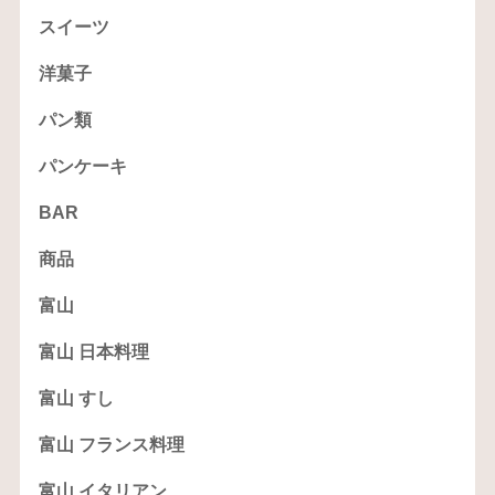
スイーツ
洋菓子
パン類
パンケーキ
BAR
商品
富山
富山 日本料理
富山 すし
富山 フランス料理
富山 イタリアン