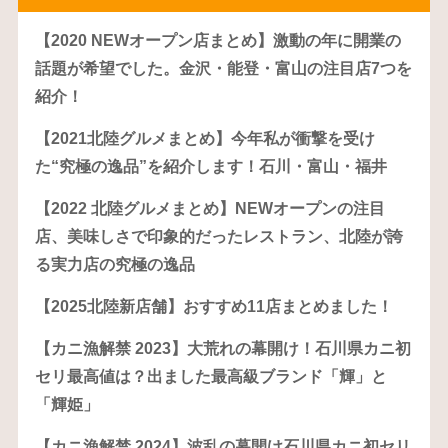
【2020 NEWオープン店まとめ】激動の年に開業の
話題が希望でした。金沢・能登・富山の注目店7つを
紹介！
【2021北陸グルメまとめ】今年私が衝撃を受け
た“究極の逸品”を紹介します！石川・富山・福井
【2022 北陸グルメまとめ】NEWオープンの注目
店、美味しさで印象的だったレストラン、北陸が誇
る実力店の究極の逸品
【2025北陸新店舗】おすすめ11店まとめました！
【カニ漁解禁 2023】大荒れの幕開け！石川県カニ初
セリ最高値は？出ました最高級ブランド「輝」と
「輝姫」
【カニ漁解禁 2024】波乱の幕開け石川県カニ初セリ