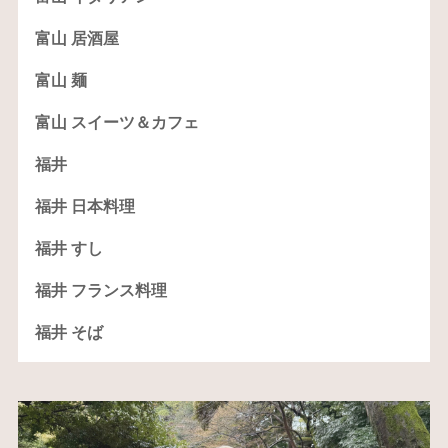
富山 居酒屋
富山 麺
富山 スイーツ＆カフェ
福井
福井 日本料理
福井 すし
福井 フランス料理
福井 そば