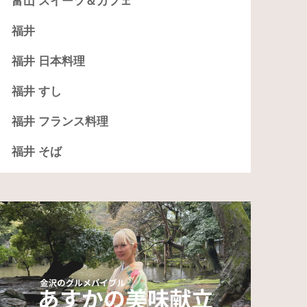
富山 スイーツ＆カフェ
福井
福井 日本料理
福井 すし
福井 フランス料理
福井 そば