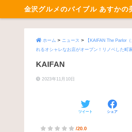
金沢グルメのバイブル あすかの
>
>
ホーム
ニュース
【KAIFAN The Pa
れるオシャレなお店がオープン！リノベした町
KAIFAN
2023年11月10日
ツイート
シェア
/20.0