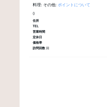
料理:
その他:
ポイントについて
()
住所
TEL
営業時間
定休日
価格帯
訪問回数
回