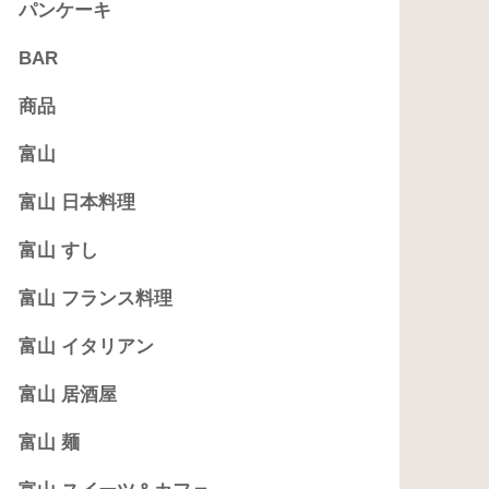
パンケーキ
BAR
商品
富山
富山 日本料理
富山 すし
富山 フランス料理
富山 イタリアン
富山 居酒屋
富山 麺