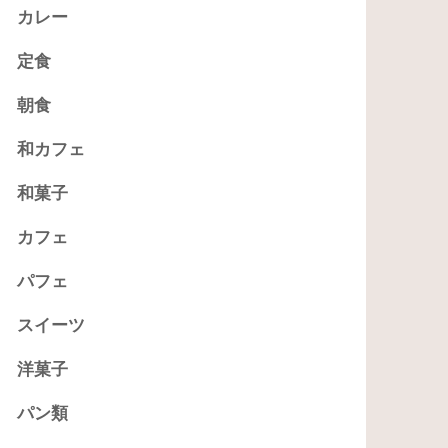
カレー
定食
朝食
和カフェ
和菓子
カフェ
パフェ
スイーツ
洋菓子
パン類