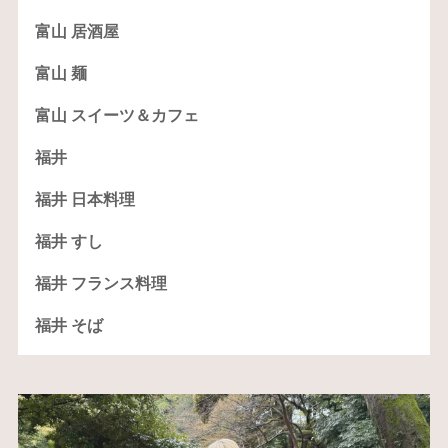
富山 居酒屋
富山 麺
富山 スイーツ＆カフェ
福井
福井 日本料理
福井 すし
福井 フランス料理
福井 そば