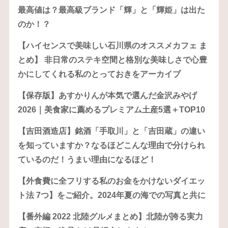
最高値は？最高級ブランド「輝」と「輝姫」は出た
のか！？
【ハイセンスで美味しい石川県のオススメカフェ ま
とめ】 非日常のステキ空間と格別な美味しさで心豊
かにしてくれる私のとっておきをアーカイブ
【保存版】あすかりんが本気で選んだ金沢みやげ
2026｜美食家に薦めるプレミアム土産5選＋TOP10
【吉田酒造店】銘酒「手取川」と「吉田蔵」の違い
を知っていますか？なるほどこんな理由で分けられ
ているのだ！うまい理由になるほど！
【外食費に全フリする私のお金をかけないダイエッ
ト法 7つ】をご紹介。2024年夏の海での写真と共に
【番外編 2022 北陸グルメまとめ】北陸が誇る実力