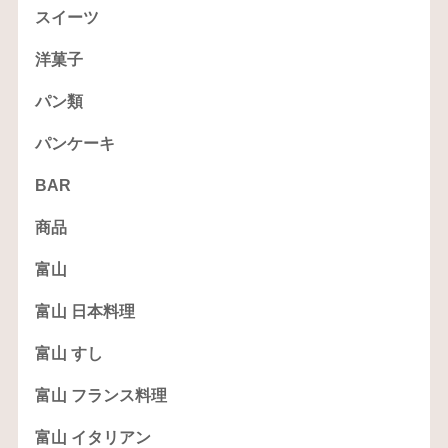
スイーツ
洋菓子
パン類
パンケーキ
BAR
商品
富山
富山 日本料理
富山 すし
富山 フランス料理
富山 イタリアン