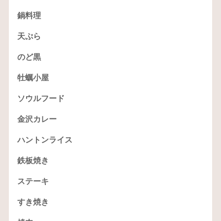
鍋料理
天ぷら
のど黒
牡蠣小屋
ソウルフード
金沢カレー
ハントンライス
鉄板焼き
ステーキ
すき焼き