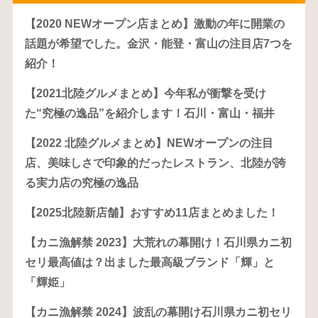
【2020 NEWオープン店まとめ】激動の年に開業の
話題が希望でした。金沢・能登・富山の注目店7つを
紹介！
【2021北陸グルメまとめ】今年私が衝撃を受け
た“究極の逸品”を紹介します！石川・富山・福井
【2022 北陸グルメまとめ】NEWオープンの注目
店、美味しさで印象的だったレストラン、北陸が誇
る実力店の究極の逸品
【2025北陸新店舗】おすすめ11店まとめました！
【カニ漁解禁 2023】大荒れの幕開け！石川県カニ初
セリ最高値は？出ました最高級ブランド「輝」と
「輝姫」
【カニ漁解禁 2024】波乱の幕開け石川県カニ初セリ