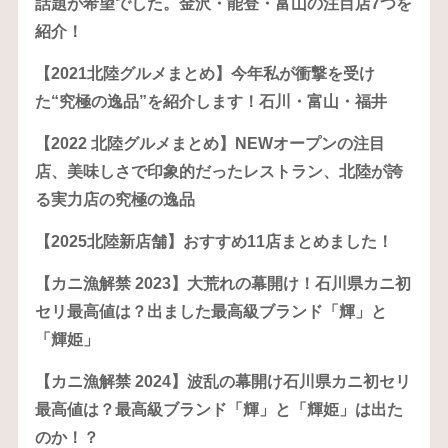
話題が希望でした。金沢・能登・富山の注目店7つを
紹介！
【2021北陸グルメまとめ】今年私が衝撃を受け
た“究極の逸品”を紹介します！石川・富山・福井
【2022 北陸グルメまとめ】NEWオープンの注目
店、美味しさで印象的だったレストラン、北陸が誇
る実力店の究極の逸品
【2025北陸新店舗】おすすめ11店まとめました！
【カニ漁解禁 2023】大荒れの幕開け！石川県カニ初
セリ最高値は？出ました最高級ブランド「輝」と
「輝姫」
【カニ漁解禁 2024】波乱の幕開け石川県カニ初セリ
最高値は？最高級ブランド「輝」と「輝姫」は出た
のか！？