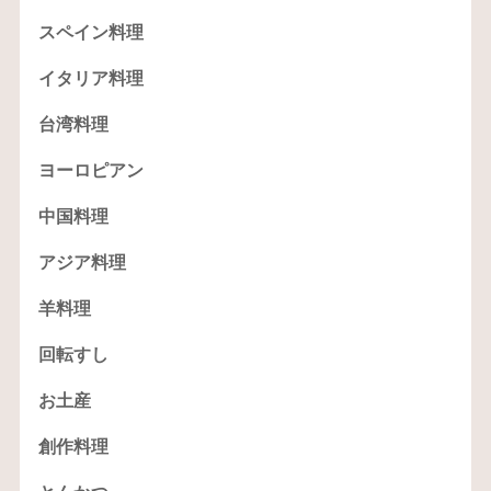
スペイン料理
イタリア料理
台湾料理
ヨーロピアン
中国料理
アジア料理
羊料理
回転すし
お土産
創作料理