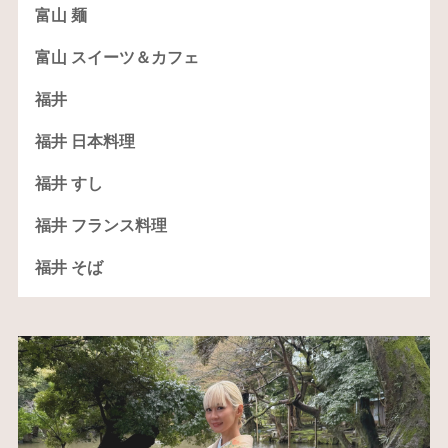
富山 麺
富山 スイーツ＆カフェ
福井
福井 日本料理
福井 すし
福井 フランス料理
福井 そば