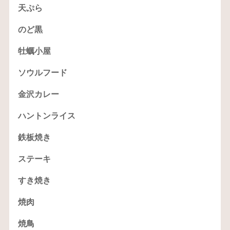
天ぷら
のど黒
牡蠣小屋
ソウルフード
金沢カレー
ハントンライス
鉄板焼き
ステーキ
すき焼き
焼肉
焼鳥