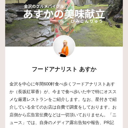
フードアナリスト あすか
金沢を中心に年間600軒食べ歩くフードアナリストあす
か（長坂紅翠香）が、今まで食べ歩いた中で特にオスス
メな厳選レストランをご紹介します。なお、星付きで紹
介している全てのお店は自費で調査をしております。お
店側から広告宣伝費などは一切頂いておりません。「ニ
ュース」では、自身のメディア露出告知や報告、PR記