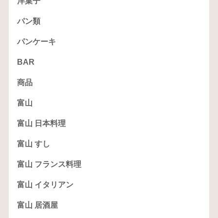
洋菓子
パン類
パンケーキ
BAR
商品
富山
富山 日本料理
富山 すし
富山 フランス料理
富山 イタリアン
富山 居酒屋