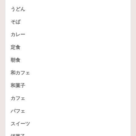
うどん
そば
カレー
定食
朝食
和カフェ
和菓子
カフェ
パフェ
スイーツ