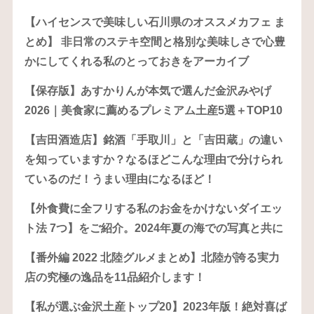
【ハイセンスで美味しい石川県のオススメカフェ ま
とめ】 非日常のステキ空間と格別な美味しさで心豊
かにしてくれる私のとっておきをアーカイブ
【保存版】あすかりんが本気で選んだ金沢みやげ
2026｜美食家に薦めるプレミアム土産5選＋TOP10
【吉田酒造店】銘酒「手取川」と「吉田蔵」の違い
を知っていますか？なるほどこんな理由で分けられ
ているのだ！うまい理由になるほど！
【外食費に全フリする私のお金をかけないダイエッ
ト法 7つ】をご紹介。2024年夏の海での写真と共に
【番外編 2022 北陸グルメまとめ】北陸が誇る実力
店の究極の逸品を11品紹介します！
【私が選ぶ金沢土産トップ20】2023年版！絶対喜ば