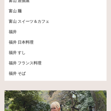
富山 居酒屋
富山 麺
富山 スイーツ＆カフェ
福井
福井 日本料理
福井 すし
福井 フランス料理
福井 そば