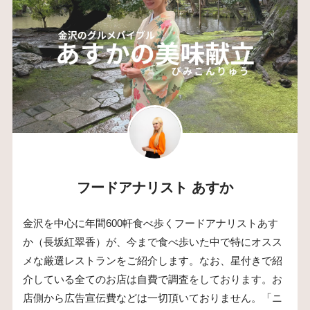
フードアナリスト あすか
金沢を中心に年間600軒食べ歩くフードアナリストあす
か（長坂紅翠香）が、今まで食べ歩いた中で特にオスス
メな厳選レストランをご紹介します。なお、星付きで紹
介している全てのお店は自費で調査をしております。お
店側から広告宣伝費などは一切頂いておりません。「ニ