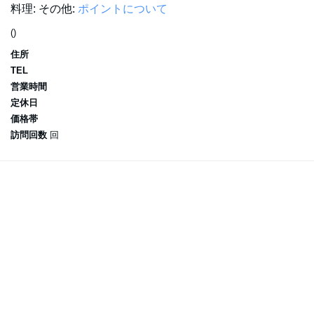
料理:
その他:
ポイントについて
()
住所
TEL
営業時間
定休日
価格帯
訪問回数
回