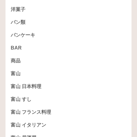
洋菓子
パン類
パンケーキ
BAR
商品
富山
富山 日本料理
富山 すし
富山 フランス料理
富山 イタリアン