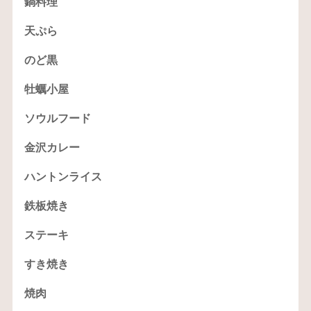
鍋料理
天ぷら
のど黒
牡蠣小屋
ソウルフード
金沢カレー
ハントンライス
鉄板焼き
ステーキ
すき焼き
焼肉