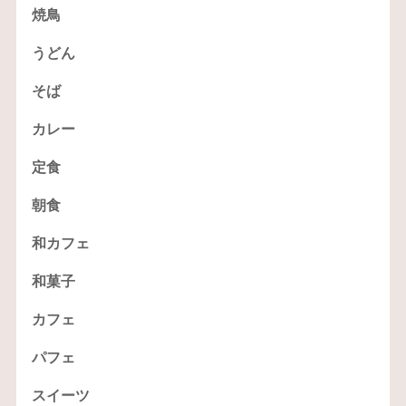
焼鳥
うどん
そば
カレー
定食
朝食
和カフェ
和菓子
カフェ
パフェ
スイーツ