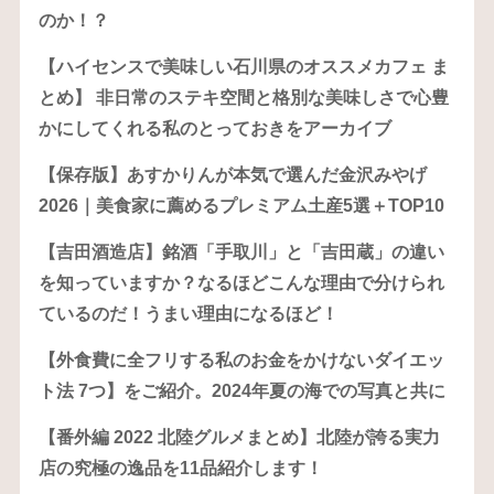
のか！？
【ハイセンスで美味しい石川県のオススメカフェ ま
とめ】 非日常のステキ空間と格別な美味しさで心豊
かにしてくれる私のとっておきをアーカイブ
【保存版】あすかりんが本気で選んだ金沢みやげ
2026｜美食家に薦めるプレミアム土産5選＋TOP10
【吉田酒造店】銘酒「手取川」と「吉田蔵」の違い
を知っていますか？なるほどこんな理由で分けられ
ているのだ！うまい理由になるほど！
【外食費に全フリする私のお金をかけないダイエッ
ト法 7つ】をご紹介。2024年夏の海での写真と共に
【番外編 2022 北陸グルメまとめ】北陸が誇る実力
店の究極の逸品を11品紹介します！