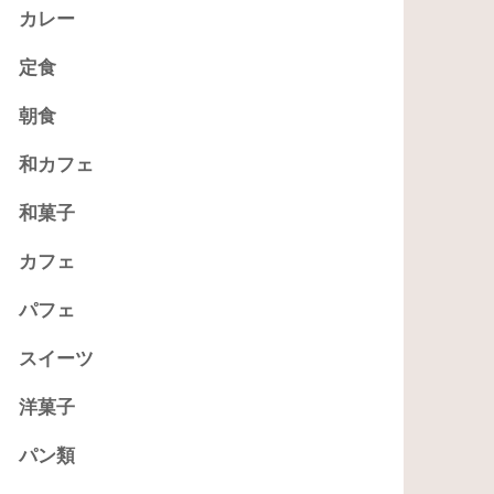
カレー
定食
朝食
和カフェ
和菓子
カフェ
パフェ
スイーツ
洋菓子
パン類