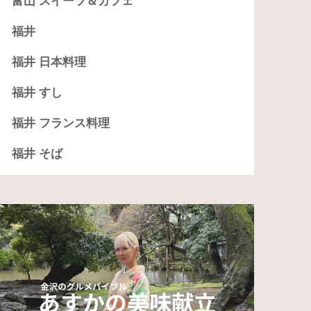
富山 スイーツ＆カフェ
福井
福井 日本料理
福井 すし
福井 フランス料理
福井 そば