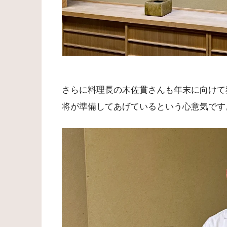
さらに料理長の木佐貫さんも年末に向けて
将が準備してあげているという心意気です