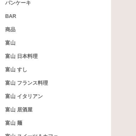
パンケーキ
BAR
商品
富山
富山 日本料理
富山 すし
富山 フランス料理
富山 イタリアン
富山 居酒屋
富山 麺