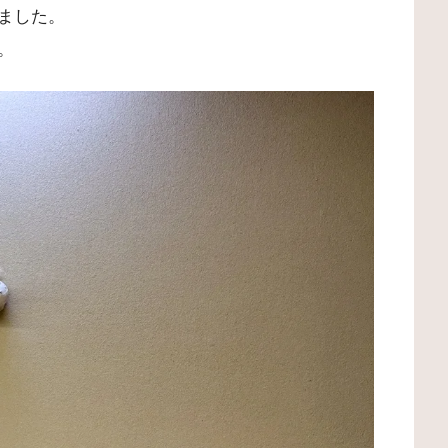
ました。
。