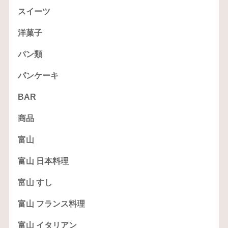
スイーツ
洋菓子
パン類
パンケーキ
BAR
商品
富山
富山 日本料理
富山 すし
富山 フランス料理
富山 イタリアン