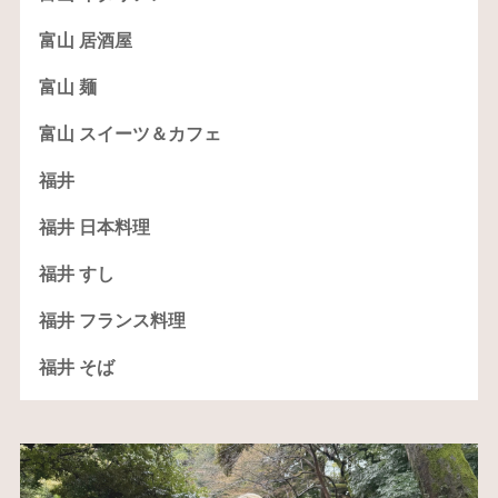
富山 居酒屋
富山 麺
富山 スイーツ＆カフェ
福井
福井 日本料理
福井 すし
福井 フランス料理
福井 そば