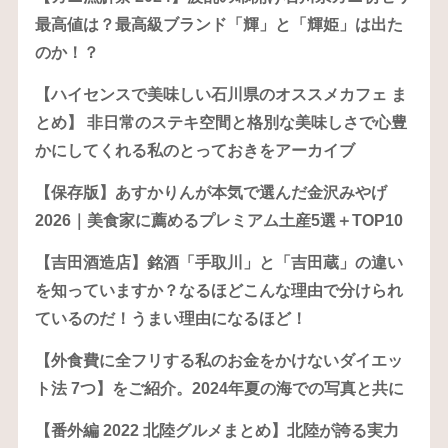
最高値は？最高級ブランド「輝」と「輝姫」は出た
のか！？
【ハイセンスで美味しい石川県のオススメカフェ ま
とめ】 非日常のステキ空間と格別な美味しさで心豊
かにしてくれる私のとっておきをアーカイブ
【保存版】あすかりんが本気で選んだ金沢みやげ
2026｜美食家に薦めるプレミアム土産5選＋TOP10
【吉田酒造店】銘酒「手取川」と「吉田蔵」の違い
を知っていますか？なるほどこんな理由で分けられ
ているのだ！うまい理由になるほど！
【外食費に全フリする私のお金をかけないダイエッ
ト法 7つ】をご紹介。2024年夏の海での写真と共に
【番外編 2022 北陸グルメまとめ】北陸が誇る実力