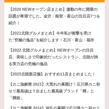
【2020 NEWオープン店まとめ】激動の年に開業の
話題が希望でした。金沢・能登・富山の注目店7つを
紹介！
【2021北陸グルメまとめ】今年私が衝撃を受け
た“究極の逸品”を紹介します！石川・富山・福井
【2022 北陸グルメまとめ】NEWオープンの注目
店、美味しさで印象的だったレストラン、北陸が誇
る実力店の究極の逸品
【2025北陸新店舗】おすすめ11店まとめました！
【カニ漁解禁 2023】大荒れの幕開け！石川県カニ初
セリ最高値は？出ました最高級ブランド「輝」と
「輝姫」
【カニ漁解禁 2024】波乱の幕開け石川県カニ初セリ