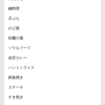
鍋料理
天ぷら
のど黒
牡蠣小屋
ソウルフード
金沢カレー
ハントンライス
鉄板焼き
ステーキ
すき焼き