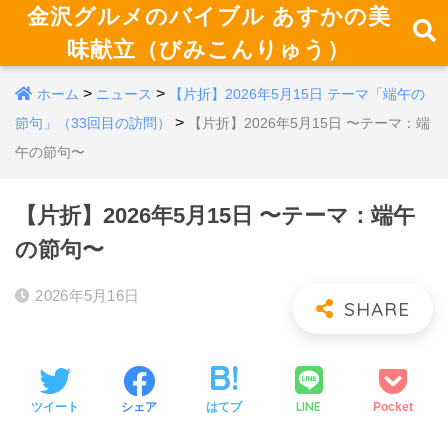
金沢グルメのバイブル あすかの美
味献立（びみこんりゅう）
>
>
ホーム
ニュース
【片折】2026年5月15日 テーマ「端午の
>
節句」（33回目の訪問）
【片折】2026年5月15日 〜テーマ：端
午の節句〜
【片折】2026年5月15日 〜テーマ：端午
の節句〜
2026年5月16日
LINE
ツイート
シェア
はてブ
Pocket