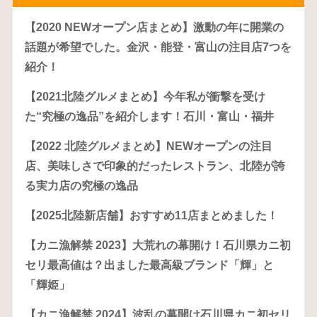
【2020 NEWオープン店まとめ】激動の年に開業の
話題が希望でした。金沢・能登・富山の注目店7つを
紹介！
【2021北陸グルメまとめ】今年私が衝撃を受け
た“究極の逸品”を紹介します！石川・富山・福井
【2022 北陸グルメまとめ】NEWオープンの注目
店、美味しさで印象的だったレストラン、北陸が誇
る実力店の究極の逸品
【2025北陸新店舗】おすすめ11店まとめました！
【カニ漁解禁 2023】大荒れの幕開け！石川県カニ初
セリ最高値は？出ました最高級ブランド「輝」と
「輝姫」
【カニ漁解禁 2024】波乱の幕開け石川県カニ初セリ