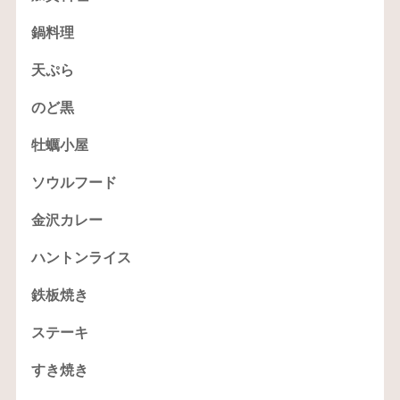
鍋料理
天ぷら
のど黒
牡蠣小屋
ソウルフード
金沢カレー
ハントンライス
鉄板焼き
ステーキ
すき焼き