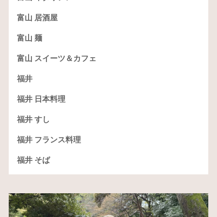
富山 居酒屋
富山 麺
富山 スイーツ＆カフェ
福井
福井 日本料理
福井 すし
福井 フランス料理
福井 そば