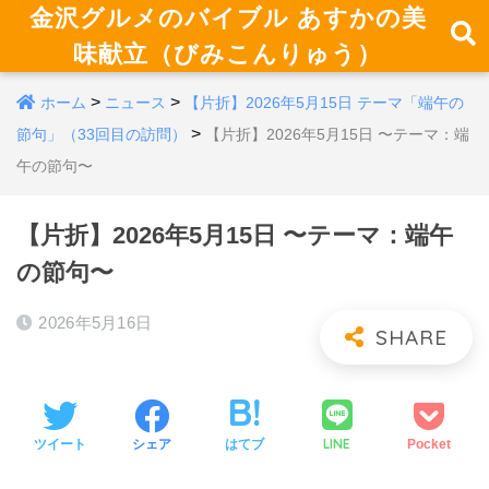
金沢グルメのバイブル あすかの美
味献立（びみこんりゅう）
>
>
ホーム
ニュース
【片折】2026年5月15日 テーマ「端午の
>
節句」（33回目の訪問）
【片折】2026年5月15日 〜テーマ：端
午の節句〜
【片折】2026年5月15日 〜テーマ：端午
の節句〜
2026年5月16日
LINE
ツイート
シェア
はてブ
Pocket