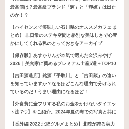
最高値は？最高級ブランド「輝」と「輝姫」は出た
のか！？
【ハイセンスで美味しい石川県のオススメカフェ ま
とめ】 非日常のステキ空間と格別な美味しさで心豊
かにしてくれる私のとっておきをアーカイブ
【保存版】あすかりんが本気で選んだ金沢みやげ
2026｜美食家に薦めるプレミアム土産5選＋TOP10
【吉田酒造店】銘酒「手取川」と「吉田蔵」の違い
を知っていますか？なるほどこんな理由で分けられ
ているのだ！うまい理由になるほど！
【外食費に全フリする私のお金をかけないダイエッ
ト法 7つ】をご紹介。2024年夏の海での写真と共に
【番外編 2022 北陸グルメまとめ】北陸が誇る実力