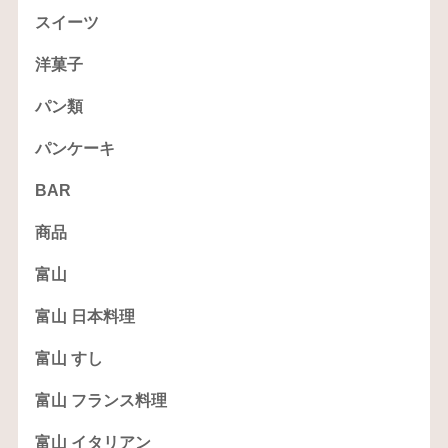
スイーツ
洋菓子
パン類
パンケーキ
BAR
商品
富山
富山 日本料理
富山 すし
富山 フランス料理
富山 イタリアン