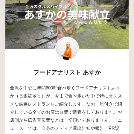
フードアナリスト あすか
金沢を中心に年間600軒食べ歩くフードアナリストあす
か（長坂紅翠香）が、今まで食べ歩いた中で特にオスス
メな厳選レストランをご紹介します。なお、星付きで紹
介している全てのお店は自費で調査をしております。お
店側から広告宣伝費などは一切頂いておりません。「ニ
ュース」では、自身のメディア露出告知や報告、PR記