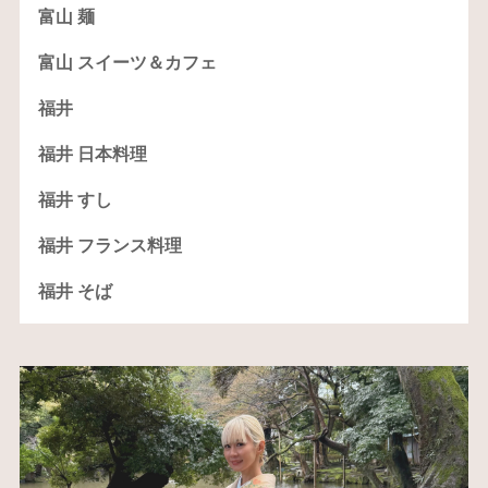
富山 麺
富山 スイーツ＆カフェ
福井
福井 日本料理
福井 すし
福井 フランス料理
福井 そば