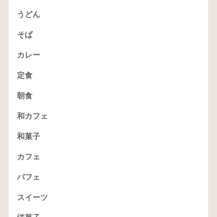
うどん
そば
カレー
定食
朝食
和カフェ
和菓子
カフェ
パフェ
スイーツ