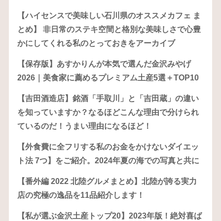
【ハイセンスで美味しい石川県のオススメカフェ ま
とめ】 非日常のステキ空間と格別な美味しさで心豊
かにしてくれる私のとっておきをアーカイブ
【保存版】あすかりんが本気で選んだ金沢みやげ
2026｜美食家に薦めるプレミアム土産5選＋TOP10
【吉田酒造店】銘酒「手取川」と「吉田蔵」の違い
を知っていますか？なるほどこんな理由で分けられ
ているのだ！うまい理由になるほど！
【外食費に全フリする私のお金をかけないダイエッ
ト法 7つ】をご紹介。2024年夏の海での写真と共に
【番外編 2022 北陸グルメまとめ】北陸が誇る実力
店の究極の逸品を11品紹介します！
【私が選ぶ金沢土産トップ20】2023年版！絶対喜ば