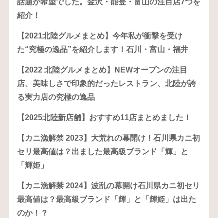
話題が希望でした。金沢・能登・富山の注目店7つを
紹介！
【2021北陸グルメまとめ】今年私が衝撃を受け
た“究極の逸品”を紹介します！石川・富山・福井
【2022 北陸グルメまとめ】NEWオープンの注目
店、美味しさで印象的だったレストラン、北陸が誇
る実力店の究極の逸品
【2025北陸新店舗】おすすめ11店まとめました！
【カニ漁解禁 2023】大荒れの幕開け！石川県カニ初
セリ最高値は？出ました最高級ブランド「輝」と
「輝姫」
【カニ漁解禁 2024】波乱の幕開け石川県カニ初セリ
最高値は？最高級ブランド「輝」と「輝姫」は出た
のか！？