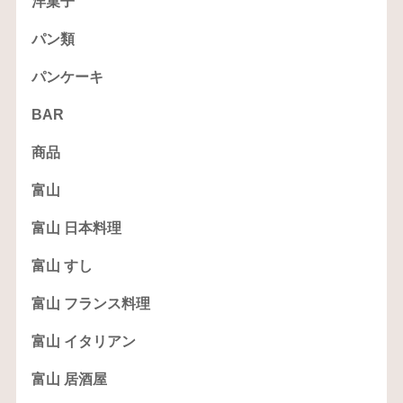
洋菓子
パン類
パンケーキ
BAR
商品
富山
富山 日本料理
富山 すし
富山 フランス料理
富山 イタリアン
富山 居酒屋