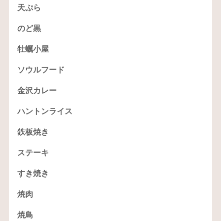
天ぷら
のど黒
牡蠣小屋
ソウルフード
金沢カレー
ハントンライス
鉄板焼き
ステーキ
すき焼き
焼肉
焼鳥