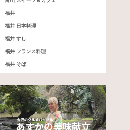
富山 スイーツ＆カフェ
福井
福井 日本料理
福井 すし
福井 フランス料理
福井 そば