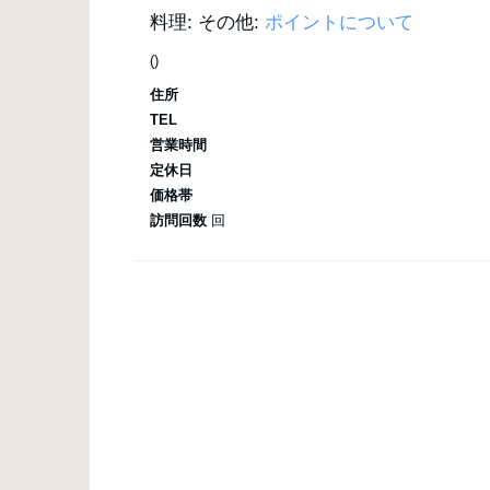
料理:
その他:
ポイントについて
()
住所
TEL
営業時間
定休日
価格帯
訪問回数
回