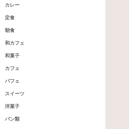
カレー
定食
朝食
和カフェ
和菓子
カフェ
パフェ
スイーツ
洋菓子
パン類