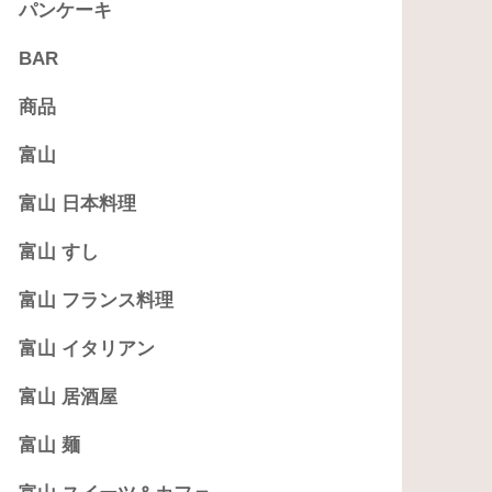
パンケーキ
BAR
商品
富山
富山 日本料理
富山 すし
富山 フランス料理
富山 イタリアン
富山 居酒屋
富山 麺