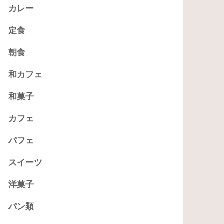
カレー
定食
朝食
和カフェ
和菓子
カフェ
パフェ
スイーツ
洋菓子
パン類