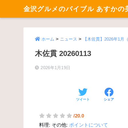
金沢グルメのバイブル あすかの
>
>
ホーム
ニュース
【木佐貫】2026年1月
木佐貫 20260113
2026年1月19日
ツイート
シェア
/20.0
料理:
その他:
ポイントについて