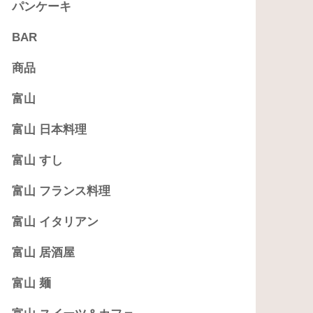
パンケーキ
BAR
商品
富山
富山 日本料理
富山 すし
富山 フランス料理
富山 イタリアン
富山 居酒屋
富山 麺