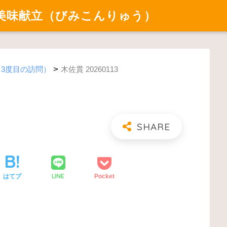
美味献立（びみこんりゅう）
>
（3度目の訪問）
木佐貫 20260113
LINE
はてブ
Pocket