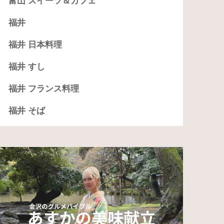
富山 スイーツ＆カフェ
福井
福井 日本料理
福井 すし
福井 フランス料理
福井 そば