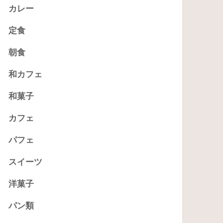
カレー
定食
朝食
和カフェ
和菓子
カフェ
パフェ
スイーツ
洋菓子
パン類