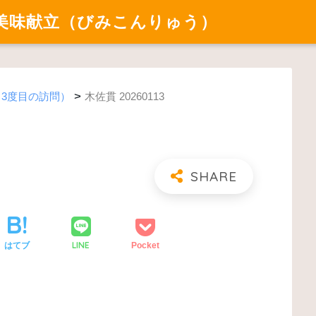
美味献立（びみこんりゅう）
>
（3度目の訪問）
木佐貫 20260113
LINE
はてブ
Pocket