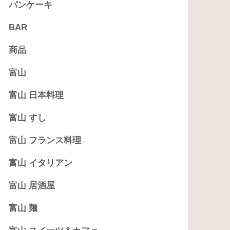
パンケーキ
BAR
商品
富山
富山 日本料理
富山 すし
富山 フランス料理
富山 イタリアン
富山 居酒屋
富山 麺