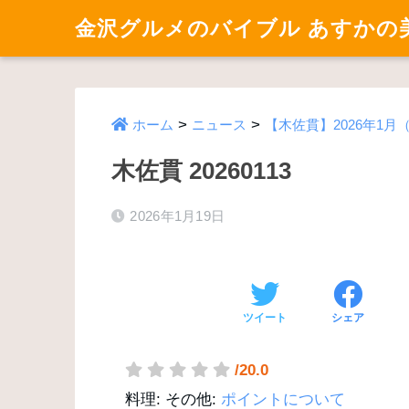
金沢グルメのバイブル あすかの
>
>
ホーム
ニュース
【木佐貫】2026年1月
木佐貫 20260113
2026年1月19日
ツイート
シェア
/20.0
料理:
その他:
ポイントについて