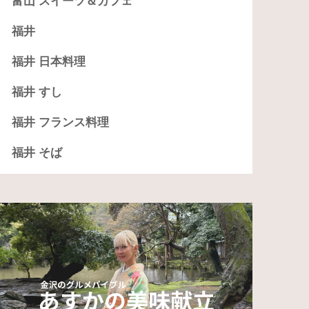
富山 スイーツ＆カフェ
福井
福井 日本料理
福井 すし
福井 フランス料理
福井 そば