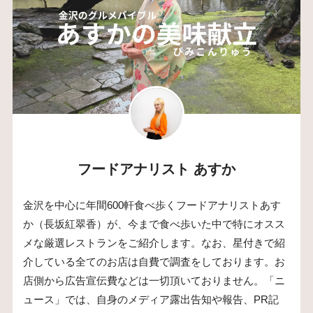
フードアナリスト あすか
金沢を中心に年間600軒食べ歩くフードアナリストあす
か（長坂紅翠香）が、今まで食べ歩いた中で特にオスス
メな厳選レストランをご紹介します。なお、星付きで紹
介している全てのお店は自費で調査をしております。お
店側から広告宣伝費などは一切頂いておりません。「ニ
ュース」では、自身のメディア露出告知や報告、PR記