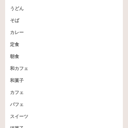
うどん
そば
カレー
定食
朝食
和カフェ
和菓子
カフェ
パフェ
スイーツ