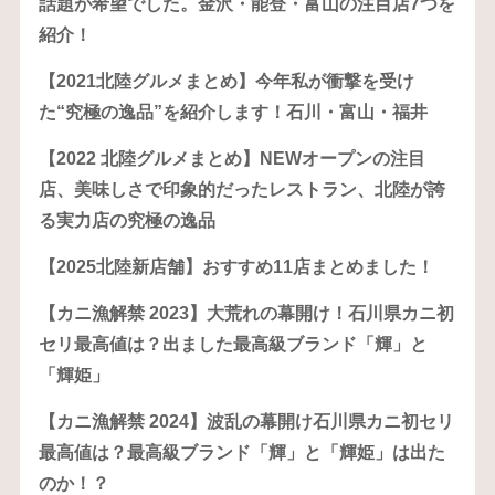
話題が希望でした。金沢・能登・富山の注目店7つを
紹介！
【2021北陸グルメまとめ】今年私が衝撃を受け
た“究極の逸品”を紹介します！石川・富山・福井
【2022 北陸グルメまとめ】NEWオープンの注目
店、美味しさで印象的だったレストラン、北陸が誇
る実力店の究極の逸品
【2025北陸新店舗】おすすめ11店まとめました！
【カニ漁解禁 2023】大荒れの幕開け！石川県カニ初
セリ最高値は？出ました最高級ブランド「輝」と
「輝姫」
【カニ漁解禁 2024】波乱の幕開け石川県カニ初セリ
最高値は？最高級ブランド「輝」と「輝姫」は出た
のか！？