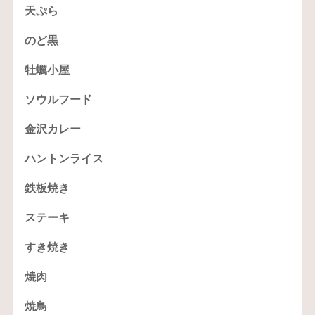
天ぷら
のど黒
牡蠣小屋
ソウルフード
金沢カレー
ハントンライス
鉄板焼き
ステーキ
すき焼き
焼肉
焼鳥