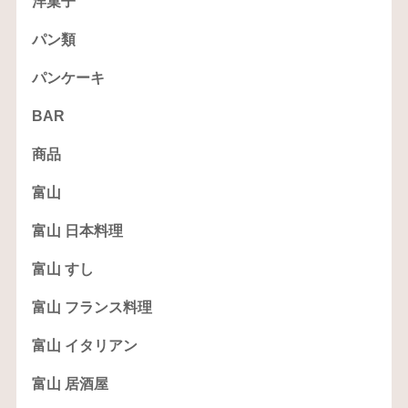
洋菓子
パン類
パンケーキ
BAR
商品
富山
富山 日本料理
富山 すし
富山 フランス料理
富山 イタリアン
富山 居酒屋