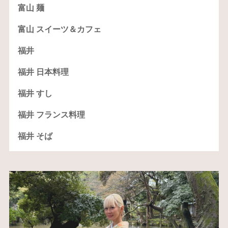
富山 麺
富山 スイーツ＆カフェ
福井
福井 日本料理
福井 すし
福井 フランス料理
福井 そば