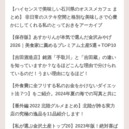
【ハイセンスで美味しい石川県のオススメカフェ ま
とめ】 非日常のステキ空間と格別な美味しさで心豊
かにしてくれる私のとっておきをアーカイブ
【保存版】あすかりんが本気で選んだ金沢みやげ
2026｜美食家に薦めるプレミアム土産5選＋TOP10
【吉田酒造店】銘酒「手取川」と「吉田蔵」の違い
を知っていますか？なるほどこんな理由で分けられ
ているのだ！うまい理由になるほど！
【外食費に全フリする私のお金をかけないダイエッ
ト法 7つ】をご紹介。2024年夏の海での写真と共に
【番外編 2022 北陸グルメまとめ】北陸が誇る実力
店の究極の逸品を11品紹介します！
【私が選ぶ金沢土産トップ20】2023年版！絶対喜ば