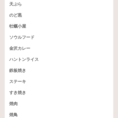
天ぷら
のど黒
牡蠣小屋
ソウルフード
金沢カレー
ハントンライス
鉄板焼き
ステーキ
すき焼き
焼肉
焼鳥