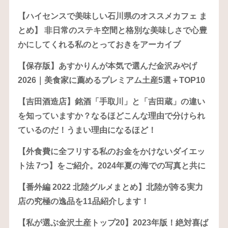
【ハイセンスで美味しい石川県のオススメカフェ ま
とめ】 非日常のステキ空間と格別な美味しさで心豊
かにしてくれる私のとっておきをアーカイブ
【保存版】あすかりんが本気で選んだ金沢みやげ
2026｜美食家に薦めるプレミアム土産5選＋TOP10
【吉田酒造店】銘酒「手取川」と「吉田蔵」の違い
を知っていますか？なるほどこんな理由で分けられ
ているのだ！うまい理由になるほど！
【外食費に全フリする私のお金をかけないダイエッ
ト法 7つ】をご紹介。2024年夏の海での写真と共に
【番外編 2022 北陸グルメまとめ】北陸が誇る実力
店の究極の逸品を11品紹介します！
【私が選ぶ金沢土産トップ20】2023年版！絶対喜ば