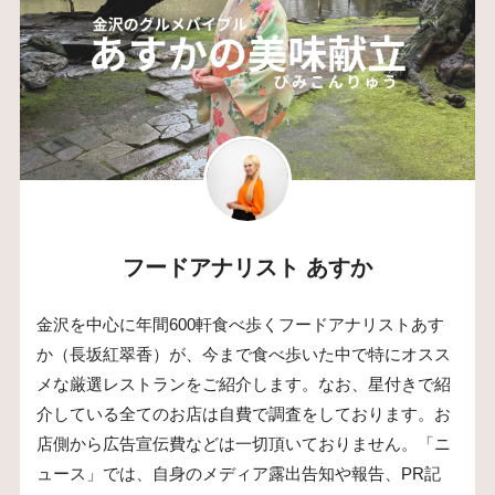
フードアナリスト あすか
金沢を中心に年間600軒食べ歩くフードアナリストあす
か（長坂紅翠香）が、今まで食べ歩いた中で特にオスス
メな厳選レストランをご紹介します。なお、星付きで紹
介している全てのお店は自費で調査をしております。お
店側から広告宣伝費などは一切頂いておりません。「ニ
ュース」では、自身のメディア露出告知や報告、PR記