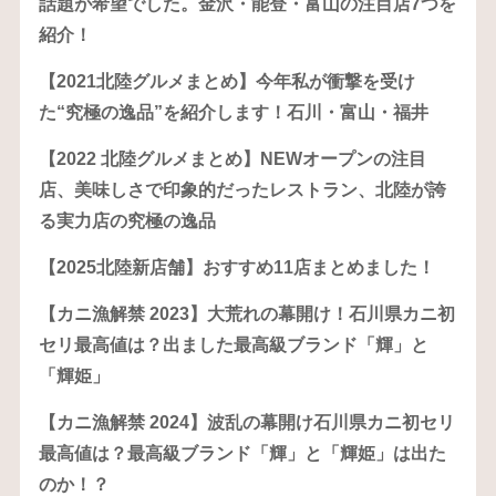
話題が希望でした。金沢・能登・富山の注目店7つを
紹介！
【2021北陸グルメまとめ】今年私が衝撃を受け
た“究極の逸品”を紹介します！石川・富山・福井
【2022 北陸グルメまとめ】NEWオープンの注目
店、美味しさで印象的だったレストラン、北陸が誇
る実力店の究極の逸品
【2025北陸新店舗】おすすめ11店まとめました！
【カニ漁解禁 2023】大荒れの幕開け！石川県カニ初
セリ最高値は？出ました最高級ブランド「輝」と
「輝姫」
【カニ漁解禁 2024】波乱の幕開け石川県カニ初セリ
最高値は？最高級ブランド「輝」と「輝姫」は出た
のか！？