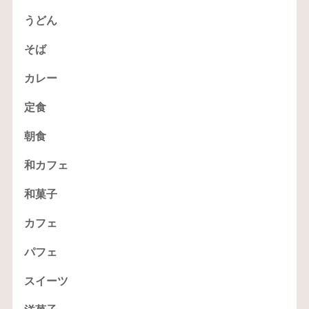
うどん
そば
カレー
定食
朝食
和カフェ
和菓子
カフェ
パフェ
スイーツ