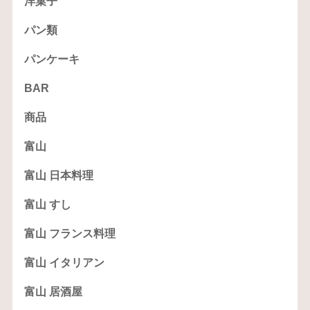
洋菓子
パン類
パンケーキ
BAR
商品
富山
富山 日本料理
富山 すし
富山 フランス料理
富山 イタリアン
富山 居酒屋