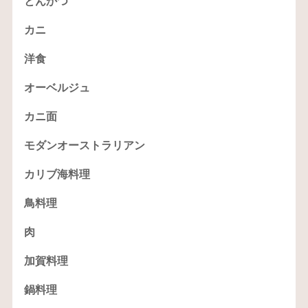
とんかつ
カニ
洋食
オーベルジュ
カニ面
モダンオーストラリアン
カリブ海料理
鳥料理
肉
加賀料理
鍋料理