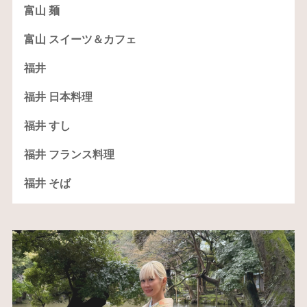
富山 麺
富山 スイーツ＆カフェ
福井
福井 日本料理
福井 すし
福井 フランス料理
福井 そば