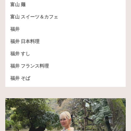
富山 麺
富山 スイーツ＆カフェ
福井
福井 日本料理
福井 すし
福井 フランス料理
福井 そば