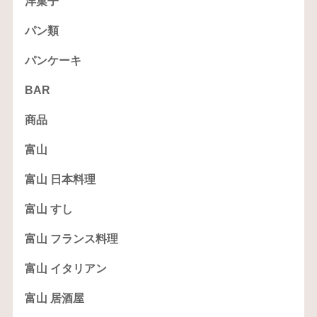
洋菓子
パン類
パンケーキ
BAR
商品
富山
富山 日本料理
富山 すし
富山 フランス料理
富山 イタリアン
富山 居酒屋