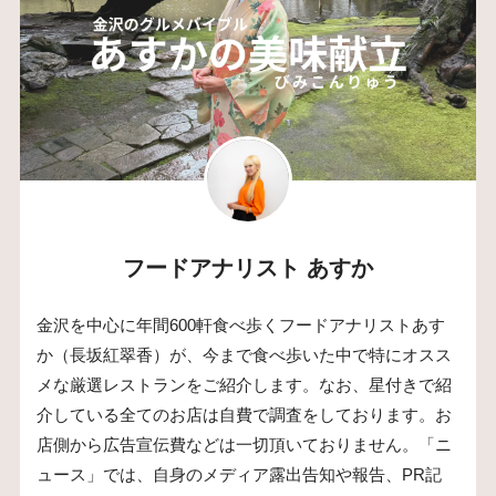
フードアナリスト あすか
金沢を中心に年間600軒食べ歩くフードアナリストあす
か（長坂紅翠香）が、今まで食べ歩いた中で特にオスス
メな厳選レストランをご紹介します。なお、星付きで紹
介している全てのお店は自費で調査をしております。お
店側から広告宣伝費などは一切頂いておりません。「ニ
ュース」では、自身のメディア露出告知や報告、PR記