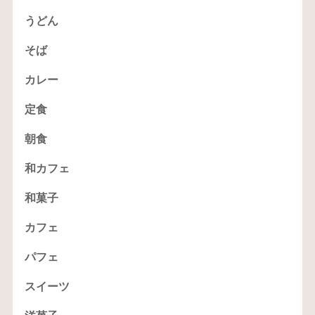
うどん
そば
カレー
定食
朝食
和カフェ
和菓子
カフェ
パフェ
スイーツ