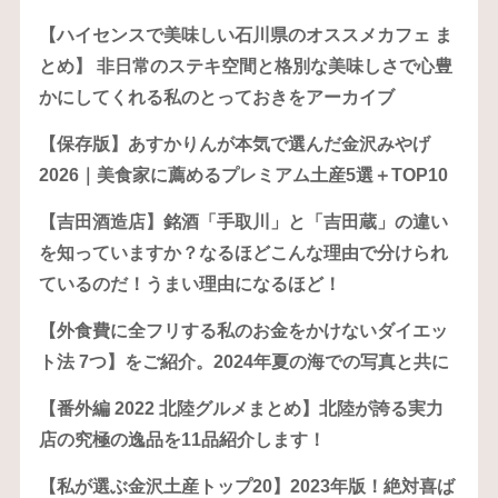
【ハイセンスで美味しい石川県のオススメカフェ ま
とめ】 非日常のステキ空間と格別な美味しさで心豊
かにしてくれる私のとっておきをアーカイブ
【保存版】あすかりんが本気で選んだ金沢みやげ
2026｜美食家に薦めるプレミアム土産5選＋TOP10
【吉田酒造店】銘酒「手取川」と「吉田蔵」の違い
を知っていますか？なるほどこんな理由で分けられ
ているのだ！うまい理由になるほど！
【外食費に全フリする私のお金をかけないダイエッ
ト法 7つ】をご紹介。2024年夏の海での写真と共に
【番外編 2022 北陸グルメまとめ】北陸が誇る実力
店の究極の逸品を11品紹介します！
【私が選ぶ金沢土産トップ20】2023年版！絶対喜ば