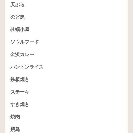
天ぷら
のど黒
牡蠣小屋
ソウルフード
金沢カレー
ハントンライス
鉄板焼き
ステーキ
すき焼き
焼肉
焼鳥