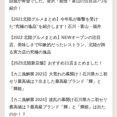
話題が希望でした。金沢・能登・富山の注目店7つを
紹介！
【2021北陸グルメまとめ】今年私が衝撃を受け
た“究極の逸品”を紹介します！石川・富山・福井
【2022 北陸グルメまとめ】NEWオープンの注目
店、美味しさで印象的だったレストラン、北陸が誇
る実力店の究極の逸品
【2025北陸新店舗】おすすめ11店まとめました！
【カニ漁解禁 2023】大荒れの幕開け！石川県カニ初
セリ最高値は？出ました最高級ブランド「輝」と
「輝姫」
【カニ漁解禁 2024】波乱の幕開け石川県カニ初セリ
最高値は？最高級ブランド「輝」と「輝姫」は出た
のか！？