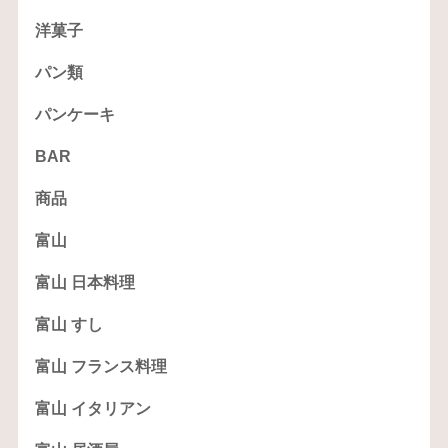
洋菓子
パン類
パンケーキ
BAR
商品
富山
富山 日本料理
富山 すし
富山 フランス料理
富山 イタリアン