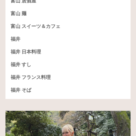
富山 居酒屋
富山 麺
富山 スイーツ＆カフェ
福井
福井 日本料理
福井 すし
福井 フランス料理
福井 そば