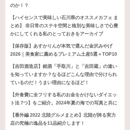
のか！？
【ハイセンスで美味しい石川県のオススメカフェ ま
とめ】 非日常のステキ空間と格別な美味しさで心豊
かにしてくれる私のとっておきをアーカイブ
【保存版】あすかりんが本気で選んだ金沢みやげ
2026｜美食家に薦めるプレミアム土産5選＋TOP10
【吉田酒造店】銘酒「手取川」と「吉田蔵」の違い
を知っていますか？なるほどこんな理由で分けられ
ているのだ！うまい理由になるほど！
【外食費に全フリする私のお金をかけないダイエッ
ト法 7つ】をご紹介。2024年夏の海での写真と共に
【番外編 2022 北陸グルメまとめ】北陸が誇る実力
店の究極の逸品を11品紹介します！