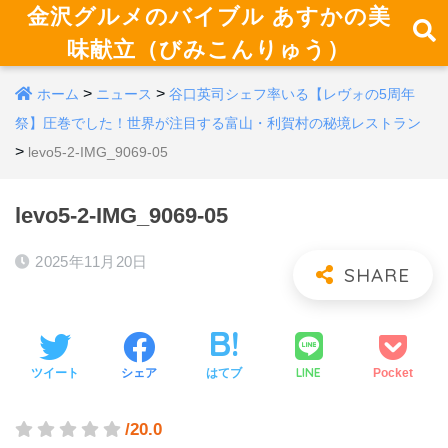
金沢グルメのバイブル あすかの美
味献立（びみこんりゅう）
>
>
ホーム
ニュース
谷口英司シェフ率いる【レヴォの5周年
祭】圧巻でした！世界が注目する富山・利賀村の秘境レストラン
>
levo5-2-IMG_9069-05
levo5-2-IMG_9069-05
2025年11月20日
LINE
ツイート
シェア
はてブ
Pocket
/20.0