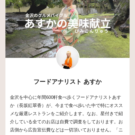
フードアナリスト あすか
金沢を中心に年間600軒食べ歩くフードアナリストあす
か（長坂紅翠香）が、今まで食べ歩いた中で特にオスス
メな厳選レストランをご紹介します。なお、星付きで紹
介している全てのお店は自費で調査をしております。お
店側から広告宣伝費などは一切頂いておりません。「ニ