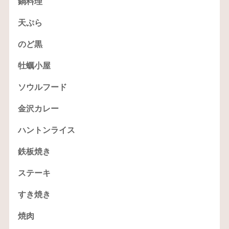
鍋料理
天ぷら
のど黒
牡蠣小屋
ソウルフード
金沢カレー
ハントンライス
鉄板焼き
ステーキ
すき焼き
焼肉