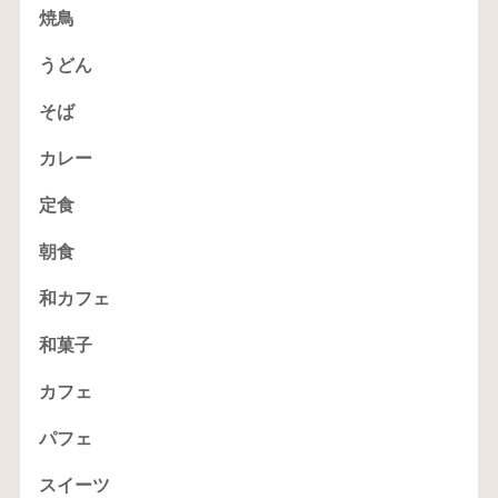
焼鳥
うどん
そば
カレー
定食
朝食
和カフェ
和菓子
カフェ
パフェ
スイーツ