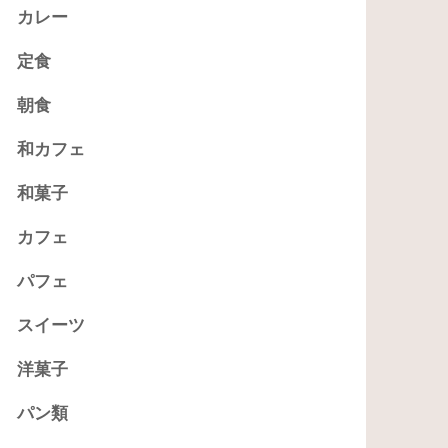
カレー
定食
朝食
和カフェ
和菓子
カフェ
パフェ
スイーツ
洋菓子
パン類