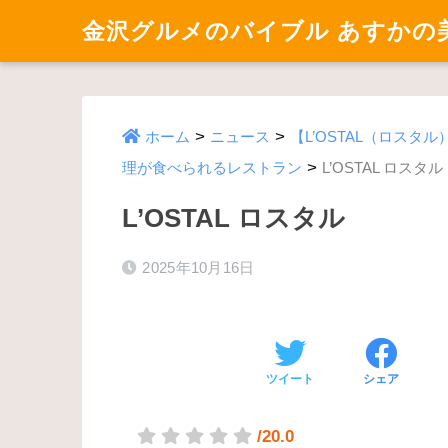
金沢グルメのバイブル あすかの
>
>
ホーム
ニュース
【L’OSTAL（ロスタ
>
理が食べられるレストラン
L’OSTAL ロスタル
L’OSTAL ロスタル
2025年10月16日
ツイート
シェア
/20.0