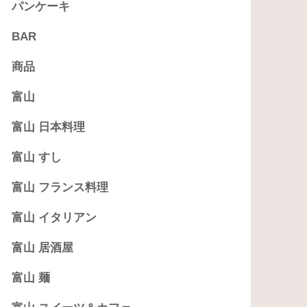
パンケーキ
BAR
商品
富山
富山 日本料理
富山 すし
富山 フランス料理
富山 イタリアン
富山 居酒屋
富山 麺