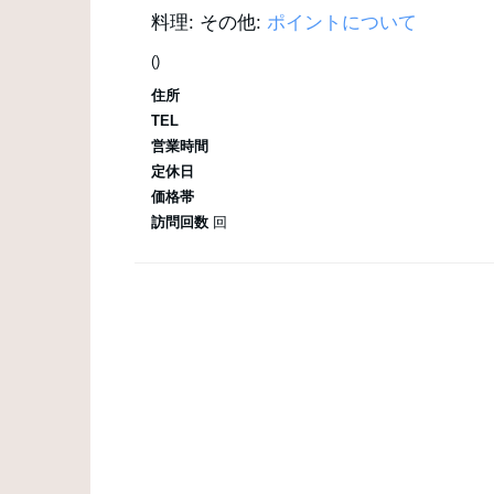
料理:
その他:
ポイントについて
()
住所
TEL
営業時間
定休日
価格帯
訪問回数
回