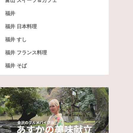
富山 スイーツ＆カフェ
福井
福井 日本料理
福井 すし
福井 フランス料理
福井 そば