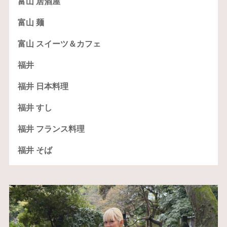
富山 居酒屋
富山 麺
富山 スイーツ＆カフェ
福井
福井 日本料理
福井 すし
福井 フランス料理
福井 そば