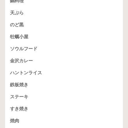
鍋料理
天ぷら
のど黒
牡蠣小屋
ソウルフード
金沢カレー
ハントンライス
鉄板焼き
ステーキ
すき焼き
焼肉