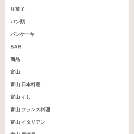
洋菓子
パン類
パンケーキ
BAR
商品
富山
富山 日本料理
富山 すし
富山 フランス料理
富山 イタリアン