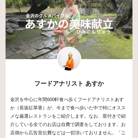
フードアナリスト あすか
金沢を中心に年間600軒食べ歩くフードアナリストあす
か（長坂紅翠香）が、今まで食べ歩いた中で特にオスス
メな厳選レストランをご紹介します。なお、星付きで紹
介している全てのお店は自費で調査をしております。お
店側から広告宣伝費などは一切頂いておりません。「ニ