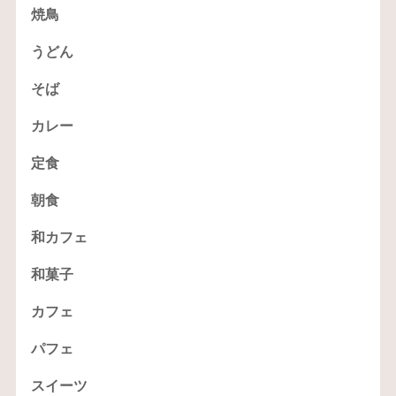
焼鳥
うどん
そば
カレー
定食
朝食
和カフェ
和菓子
カフェ
パフェ
スイーツ