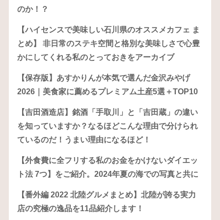
のか！？
【ハイセンスで美味しい石川県のオススメカフェ ま
とめ】 非日常のステキ空間と格別な美味しさで心豊
かにしてくれる私のとっておきをアーカイブ
【保存版】あすかりんが本気で選んだ金沢みやげ
2026｜美食家に薦めるプレミアム土産5選＋TOP10
【吉田酒造店】銘酒「手取川」と「吉田蔵」の違い
を知っていますか？なるほどこんな理由で分けられ
ているのだ！うまい理由になるほど！
【外食費に全フリする私のお金をかけないダイエッ
ト法 7つ】をご紹介。2024年夏の海での写真と共に
【番外編 2022 北陸グルメまとめ】北陸が誇る実力
店の究極の逸品を11品紹介します！