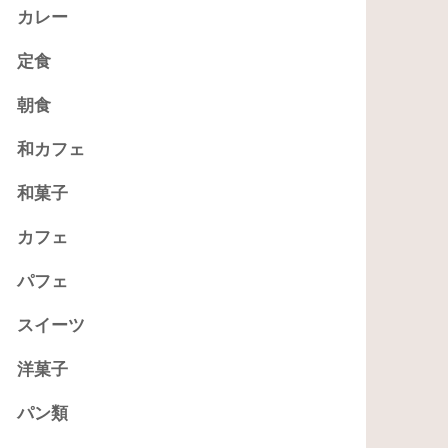
カレー
定食
朝食
和カフェ
和菓子
カフェ
パフェ
スイーツ
洋菓子
パン類