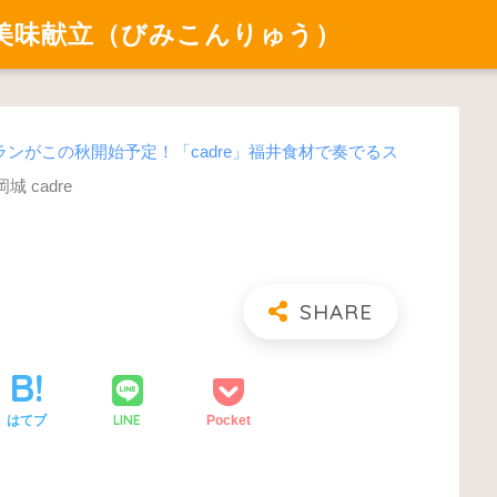
美味献立（びみこんりゅう）
ンがこの秋開始予定！「cadre」福井食材で奏でるス
城 cadre
LINE
はてブ
Pocket