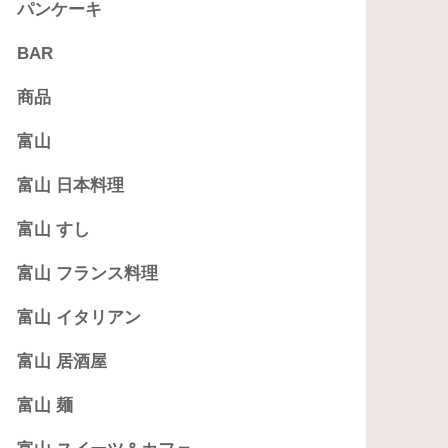
パンケーキ
BAR
商品
富山
富山 日本料理
富山 すし
富山 フランス料理
富山 イタリアン
富山 居酒屋
富山 麺