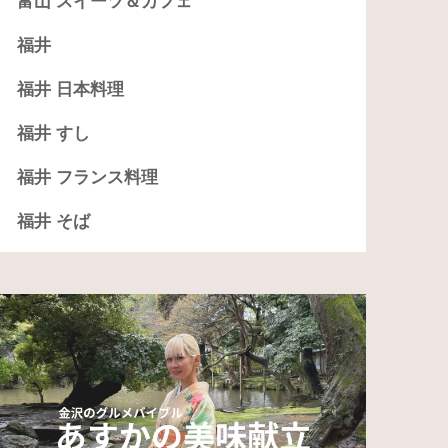
富山 スイーツ＆カフェ
福井
福井 日本料理
福井 すし
福井 フランス料理
福井 そば