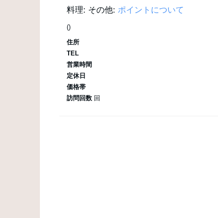
料理:
その他:
ポイントについて
()
住所
TEL
営業時間
定休日
価格帯
訪問回数
回