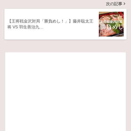
次の記事
【王将戦金沢対局「勝負めし！」】藤井聡太王
将 VS 羽生善治九…