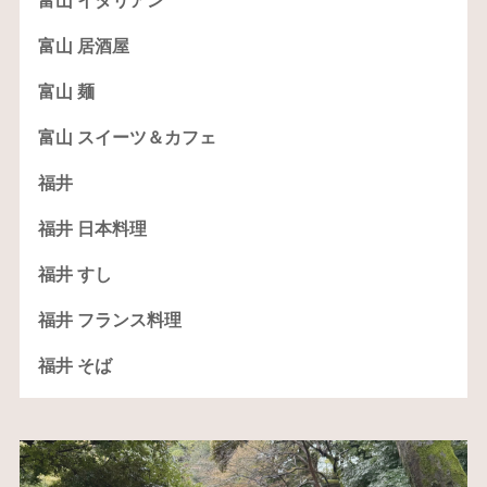
富山 イタリアン
富山 居酒屋
富山 麺
富山 スイーツ＆カフェ
福井
福井 日本料理
福井 すし
福井 フランス料理
福井 そば