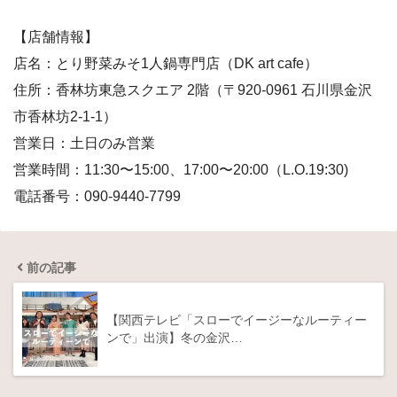
【店舗情報】
店名：とり野菜みそ1人鍋専門店（DK art cafe）
住所：香林坊東急スクエア 2階（〒920-0961 石川県金沢
市香林坊2-1-1）
営業日：土日のみ営業
営業時間：11:30〜15:00、17:00〜20:00（L.O.19:30)
電話番号：090-9440-7799
前の記事
【関西テレビ「スローでイージーなルーティー
ンで」出演】冬の金沢…