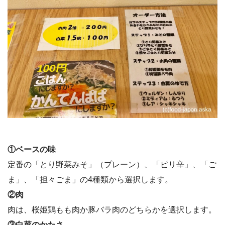
①ベースの味
定番の「とり野菜みそ」（プレーン）、「ピリ辛」、「ご
ま」、「担々ごま」の4種類から選択します。
②肉
肉は、桜姫鶏もも肉か豚バラ肉のどちらかを選択します。
③白菜のかたさ