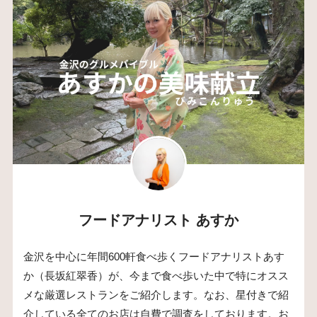
フードアナリスト あすか
金沢を中心に年間600軒食べ歩くフードアナリストあす
か（長坂紅翠香）が、今まで食べ歩いた中で特にオスス
メな厳選レストランをご紹介します。なお、星付きで紹
介している全てのお店は自費で調査をしております。お