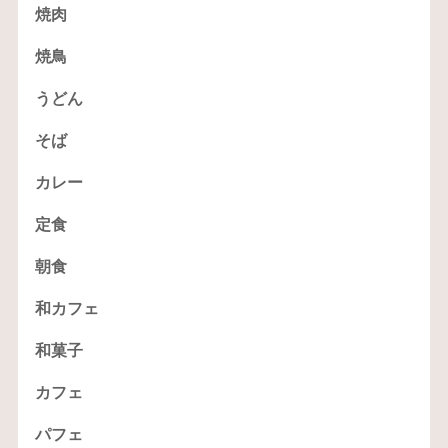
焼肉
焼鳥
うどん
そば
カレー
定食
朝食
和カフェ
和菓子
カフェ
パフェ