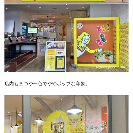
店内もまつや一色でややポップな印象。