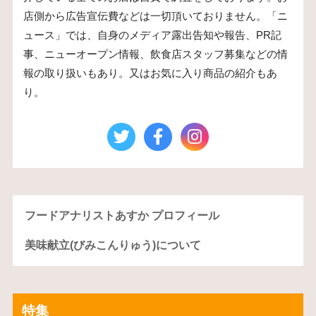
店側から広告宣伝費などは一切頂いておりません。「ニ
ュース」では、自身のメディア露出告知や報告、PR記
事、ニューオープン情報、飲食店スタッフ募集などの情
報の取り扱いもあり。又はお気に入り商品の紹介もあ
り。
フードアナリストあすか プロフィール
美味献立(びみこんりゅう)について
特集