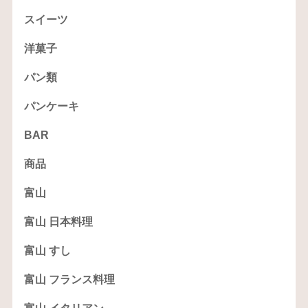
スイーツ
洋菓子
パン類
パンケーキ
BAR
商品
富山
富山 日本料理
富山 すし
富山 フランス料理