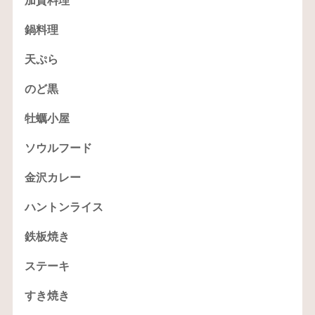
加賀料理
鍋料理
天ぷら
のど黒
牡蠣小屋
ソウルフード
金沢カレー
ハントンライス
鉄板焼き
ステーキ
すき焼き