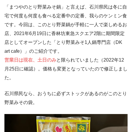
「まつやのとり野菜みそ鍋」と言えば、石川県民は冬に自
宅で何度も何度も食べる定番中の定番、我らのケンミン食
です。今回は、このとり野菜鍋が手軽に一人で楽しめるお
店、2021年6月19日に香林坊東急スクエア2階に期間限定
店としてオープンした「とり野菜みそ1人鍋専門店（DK
art cafe）」のご紹介です。
営業日は現在、土日のみ
と限られていました（2022年12
月25日に確認）。価格も変更となっていたので修正しまし
た。
石川県民なら、おうちに必ずストックがあるのがこのとり
野菜みその袋。