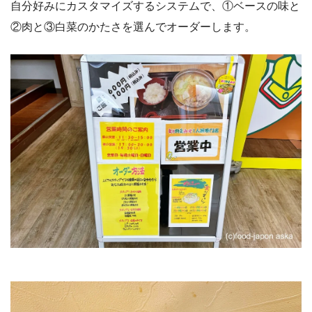
自分好みにカスタマイズするシステムで、①ベースの味と
②肉と③白菜のかたさを選んでオーダーします。