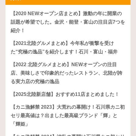
【2020 NEWオープン店まとめ】激動の年に開業の
話題が希望でした。金沢・能登・富山の注目店7つを
紹介！
【2021北陸グルメまとめ】今年私が衝撃を受け
た“究極の逸品”を紹介します！石川・富山・福井
【2022 北陸グルメまとめ】NEWオープンの注目
店、美味しさで印象的だったレストラン、北陸が誇
る実力店の究極の逸品
【2025北陸新店舗】おすすめ11店まとめました！
【カニ漁解禁 2023】大荒れの幕開け！石川県カニ初
セリ最高値は？出ました最高級ブランド「輝」と
「輝姫」