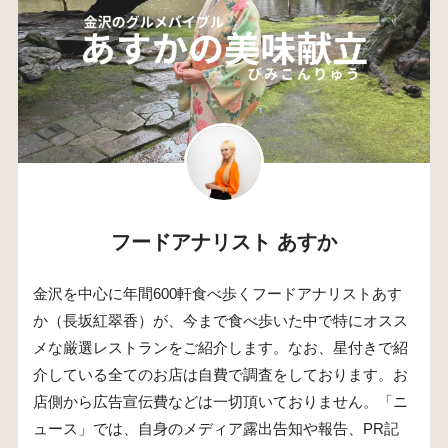
フードアナリスト あすか
金沢を中心に年間600軒食べ歩くフードアナリストあす
か（長坂紅翠香）が、今まで食べ歩いた中で特にオスス
メな厳選レストランをご紹介します。なお、星付きで紹
介している全てのお店は自費で調査をしております。お
店側から広告宣伝費などは一切頂いておりません。「ニ
ュース」では、自身のメディア露出告知や報告、PR記