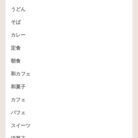
うどん
そば
カレー
定食
朝食
和カフェ
和菓子
カフェ
パフェ
スイーツ