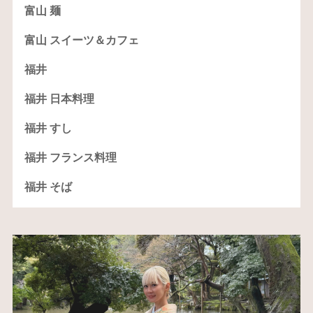
富山 麺
富山 スイーツ＆カフェ
福井
福井 日本料理
福井 すし
福井 フランス料理
福井 そば