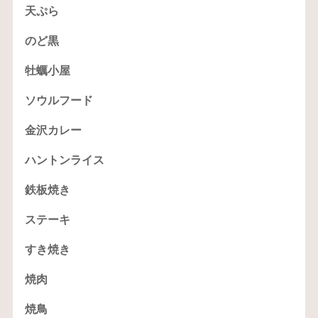
天ぷら
のど黒
牡蠣小屋
ソウルフード
金沢カレー
ハントンライス
鉄板焼き
ステーキ
すき焼き
焼肉
焼鳥