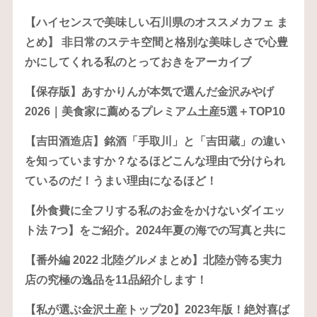
【ハイセンスで美味しい石川県のオススメカフェ ま
とめ】 非日常のステキ空間と格別な美味しさで心豊
かにしてくれる私のとっておきをアーカイブ
【保存版】あすかりんが本気で選んだ金沢みやげ
2026｜美食家に薦めるプレミアム土産5選＋TOP10
【吉田酒造店】銘酒「手取川」と「吉田蔵」の違い
を知っていますか？なるほどこんな理由で分けられ
ているのだ！うまい理由になるほど！
【外食費に全フリする私のお金をかけないダイエッ
ト法 7つ】をご紹介。2024年夏の海での写真と共に
【番外編 2022 北陸グルメまとめ】北陸が誇る実力
店の究極の逸品を11品紹介します！
【私が選ぶ金沢土産トップ20】2023年版！絶対喜ば