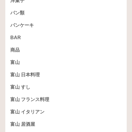
洋菓子
パン類
パンケーキ
BAR
商品
富山
富山 日本料理
富山 すし
富山 フランス料理
富山 イタリアン
富山 居酒屋