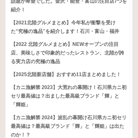
話題が希望でした。金沢・能登・富山の注目店7つを
紹介！
【2021北陸グルメまとめ】今年私が衝撃を受け
た“究極の逸品”を紹介します！石川・富山・福井
【2022 北陸グルメまとめ】NEWオープンの注目
店、美味しさで印象的だったレストラン、北陸が誇
る実力店の究極の逸品
【2025北陸新店舗】おすすめ11店まとめました！
【カニ漁解禁 2023】大荒れの幕開け！石川県カニ初
セリ最高値は？出ました最高級ブランド「輝」と
「輝姫」
【カニ漁解禁 2024】波乱の幕開け石川県カニ初セリ
最高値は？最高級ブランド「輝」と「輝姫」は出た
のか！？