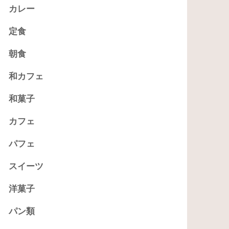
カレー
定食
朝食
和カフェ
和菓子
カフェ
パフェ
スイーツ
洋菓子
パン類