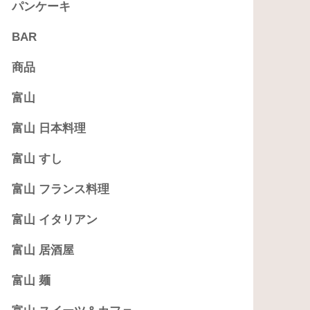
パンケーキ
BAR
商品
富山
富山 日本料理
富山 すし
富山 フランス料理
富山 イタリアン
富山 居酒屋
富山 麺