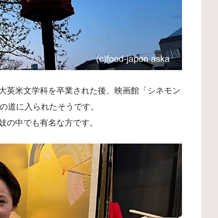
大英米文学科を卒業された後、映画館「シネモン
妓の道に入られたそうです。
妓の中でも有名な方です。