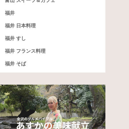
富山 スイーツ＆カフェ
福井
福井 日本料理
福井 すし
福井 フランス料理
福井 そば