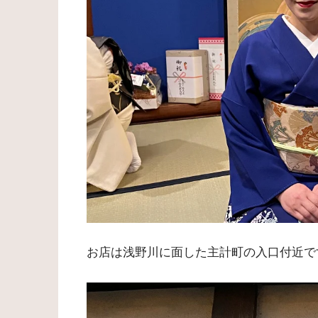
お店は浅野川に面した主計町の入口付近で