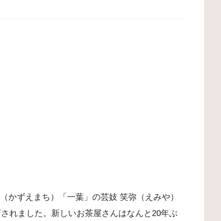
計街（かずえまち）「一葉」の芸妓 笑弥（えみや）
店されました。新しいお茶屋さんはなんと20年ぶ