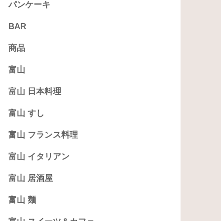
パンケーキ
BAR
商品
富山
富山 日本料理
富山 すし
富山 フランス料理
富山 イタリアン
富山 居酒屋
富山 麺