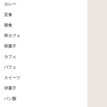
カレー
定食
朝食
和カフェ
和菓子
カフェ
パフェ
スイーツ
洋菓子
パン類