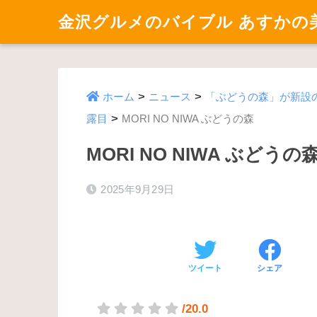
金沢グルメのバイブル あすかの
>
>
ホーム
ニュース
「ぶどうの森」が新設の
>
露目
MORI NO NIWA ぶどうの森
MORI NO NIWA ぶどうの
2025年9月29日
ツイート
シェア
/20.0