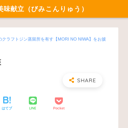
美味献立（びみこんりゅう）
クラフトジン蒸留所を有す【MORI NO NIWA】をお披
森
LINE
はてブ
Pocket