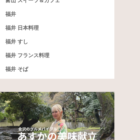
富山 スイーツ＆カフェ
福井
福井 日本料理
福井 すし
福井 フランス料理
福井 そば