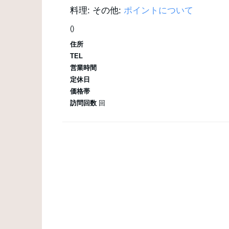
料理:
その他:
ポイントについて
()
住所
TEL
営業時間
定休日
価格帯
訪問回数
回