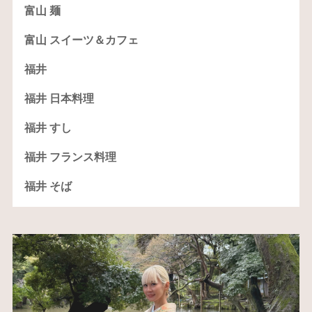
富山 麺
富山 スイーツ＆カフェ
福井
福井 日本料理
福井 すし
福井 フランス料理
福井 そば