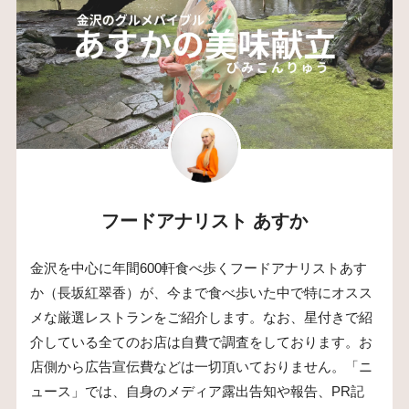
フードアナリスト あすか
金沢を中心に年間600軒食べ歩くフードアナリストあす
か（長坂紅翠香）が、今まで食べ歩いた中で特にオスス
メな厳選レストランをご紹介します。なお、星付きで紹
介している全てのお店は自費で調査をしております。お
店側から広告宣伝費などは一切頂いておりません。「ニ
ュース」では、自身のメディア露出告知や報告、PR記