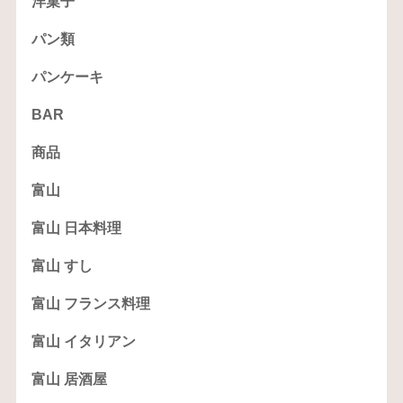
洋菓子
パン類
パンケーキ
BAR
商品
富山
富山 日本料理
富山 すし
富山 フランス料理
富山 イタリアン
富山 居酒屋