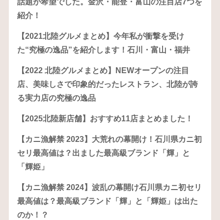
話題が希望でした。金沢・能登・富山の注目店7つを
紹介！
【2021北陸グルメまとめ】今年私が衝撃を受け
た“究極の逸品”を紹介します！石川・富山・福井
【2022 北陸グルメまとめ】NEWオープンの注目
店、美味しさで印象的だったレストラン、北陸が誇
る実力店の究極の逸品
【2025北陸新店舗】おすすめ11店まとめました！
【カニ漁解禁 2023】大荒れの幕開け！石川県カニ初
セリ最高値は？出ました最高級ブランド「輝」と
「輝姫」
【カニ漁解禁 2024】波乱の幕開け石川県カニ初セリ
最高値は？最高級ブランド「輝」と「輝姫」は出た
のか！？