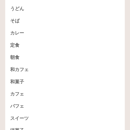
うどん
そば
カレー
定食
朝食
和カフェ
和菓子
カフェ
パフェ
スイーツ