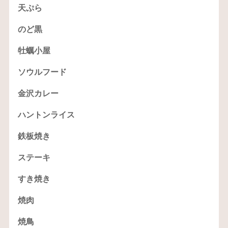
天ぷら
のど黒
牡蠣小屋
ソウルフード
金沢カレー
ハントンライス
鉄板焼き
ステーキ
すき焼き
焼肉
焼鳥