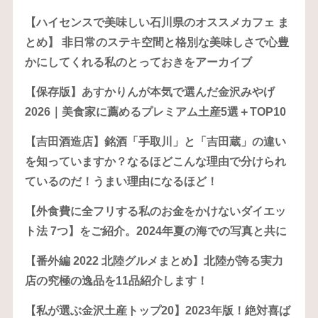
【ハイセンスで美味しい石川県のオススメカフェ ま
とめ】 非日常のステキ空間と格別な美味しさで心豊
かにしてくれる私のとっておきをアーカイブ
【保存版】あすかりんが本気で選んだ金沢みやげ
2026｜美食家に薦めるプレミアム土産5選＋TOP10
【吉田酒造店】銘酒「手取川」と「吉田蔵」の違い
を知っていますか？なるほどこんな理由で分けられ
ているのだ！うまい理由になるほど！
【外食費に全フリする私のお金をかけないダイエッ
ト法 7つ】をご紹介。2024年夏の海での写真と共に
【番外編 2022 北陸グルメまとめ】北陸が誇る実力
店の究極の逸品を11品紹介します！
【私が選ぶ金沢土産トップ20】2023年版！絶対喜ば