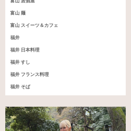
富山 居酒屋
富山 麺
富山 スイーツ＆カフェ
福井
福井 日本料理
福井 すし
福井 フランス料理
福井 そば