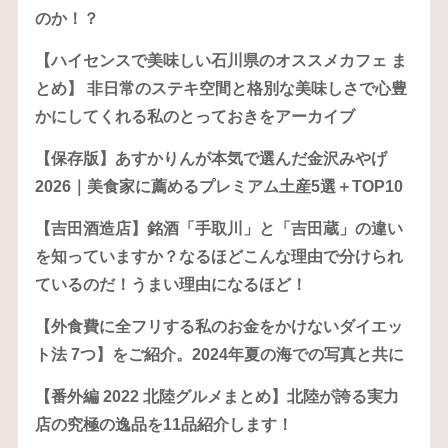
のか！？
【ハイセンスで美味しい石川県のオススメカフェ ま
とめ】 非日常のステキ空間と格別な美味しさで心豊
かにしてくれる私のとっておきをアーカイブ
【保存版】あすかりんが本気で選んだ金沢みやげ
2026｜美食家に薦めるプレミアム土産5選＋TOP10
【吉田酒造店】銘酒「手取川」と「吉田蔵」の違い
を知っていますか？なるほどこんな理由で分けられ
ているのだ！うまい理由になるほど！
【外食費に全フリする私のお金をかけないダイエッ
ト法 7つ】をご紹介。2024年夏の海での写真と共に
【番外編 2022 北陸グルメまとめ】北陸が誇る実力
店の究極の逸品を11品紹介します！