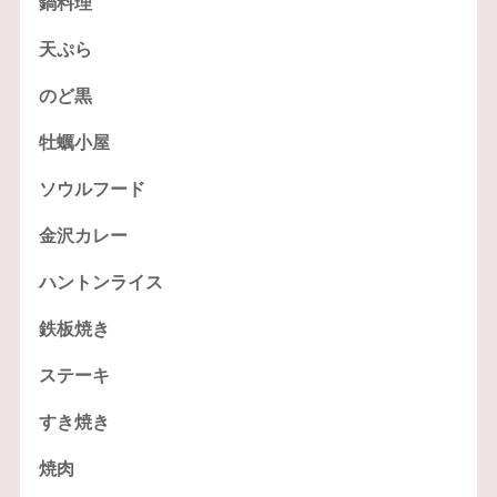
鍋料理
天ぷら
のど黒
牡蠣小屋
ソウルフード
金沢カレー
ハントンライス
鉄板焼き
ステーキ
すき焼き
焼肉