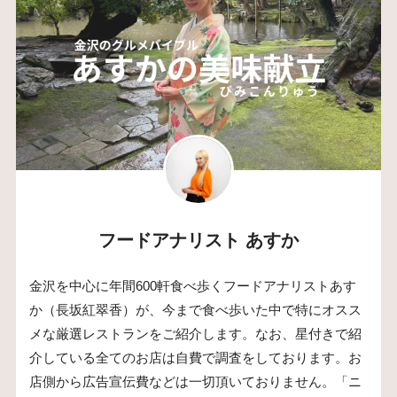
フードアナリスト あすか
金沢を中心に年間600軒食べ歩くフードアナリストあす
か（長坂紅翠香）が、今まで食べ歩いた中で特にオスス
メな厳選レストランをご紹介します。なお、星付きで紹
介している全てのお店は自費で調査をしております。お
店側から広告宣伝費などは一切頂いておりません。「ニ