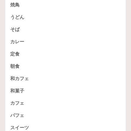
焼鳥
うどん
そば
カレー
定食
朝食
和カフェ
和菓子
カフェ
パフェ
スイーツ