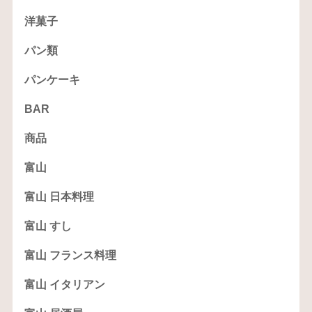
洋菓子
パン類
パンケーキ
BAR
商品
富山
富山 日本料理
富山 すし
富山 フランス料理
富山 イタリアン