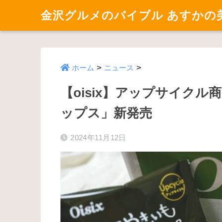
金沢グルメのバイブル あすかの
>
>
ホーム
ニュース
【oisix】アップサイク
ップス」新発売
2024年11月12日