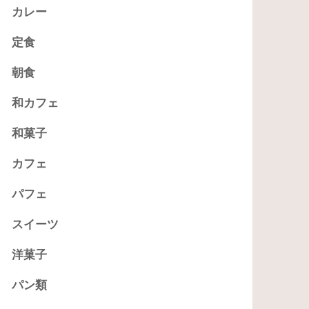
カレー
定食
朝食
和カフェ
和菓子
カフェ
パフェ
スイーツ
洋菓子
パン類