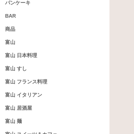
パンケーキ
BAR
商品
富山
富山 日本料理
富山 すし
富山 フランス料理
富山 イタリアン
富山 居酒屋
富山 麺