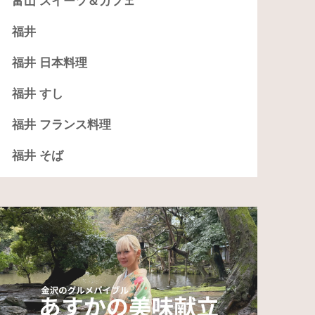
富山 スイーツ＆カフェ
福井
福井 日本料理
福井 すし
福井 フランス料理
福井 そば