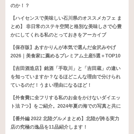
のか！？
【ハイセンスで美味しい石川県のオススメカフェ ま
とめ】 非日常のステキ空間と格別な美味しさで心豊
かにしてくれる私のとっておきをアーカイブ
【保存版】あすかりんが本気で選んだ金沢みやげ
2026｜美食家に薦めるプレミアム土産5選＋TOP10
【吉田酒造店】銘酒「手取川」と「吉田蔵」の違い
を知っていますか？なるほどこんな理由で分けられ
ているのだ！うまい理由になるほど！
【外食費に全フリする私のお金をかけないダイエッ
ト法 7つ】をご紹介。2024年夏の海での写真と共に
【番外編 2022 北陸グルメまとめ】北陸が誇る実力
店の究極の逸品を11品紹介します！