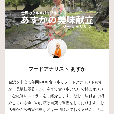
フードアナリスト あすか
金沢を中心に年間600軒食べ歩くフードアナリストあす
か（長坂紅翠香）が、今まで食べ歩いた中で特にオスス
メな厳選レストランをご紹介します。なお、星付きで紹
介している全てのお店は自費で調査をしております。お
店側から広告宣伝費などは一切頂いておりません。「ニ