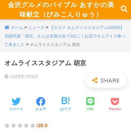
金沢グルメのバイブル あすかの美
味献立（びみこんりゅう）
>
>
ホーム
ニュース
【カゴメ オムライススタジアム®2023】
北陸代表「胡京」さんは全国大会で2位に！お店でオムライス食べ
>
て来ました
オムライススタジアム 胡京
オムライススタジアム 胡京
2023年7月9日
LINE
ツイート
シェア
はてブ
Pocket
/20.0