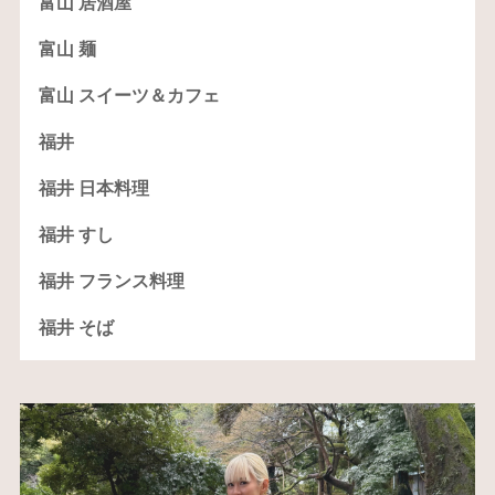
富山 居酒屋
富山 麺
富山 スイーツ＆カフェ
福井
福井 日本料理
福井 すし
福井 フランス料理
福井 そば