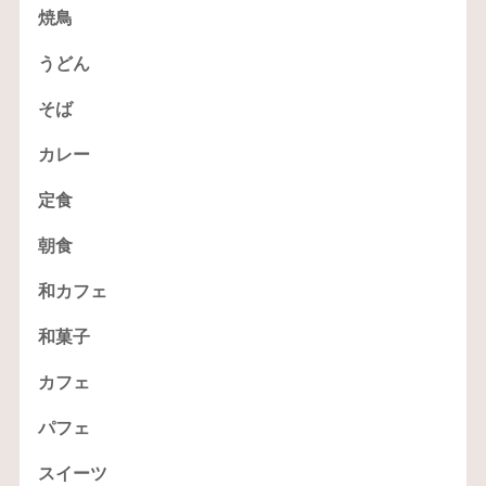
焼鳥
うどん
そば
カレー
定食
朝食
和カフェ
和菓子
カフェ
パフェ
スイーツ