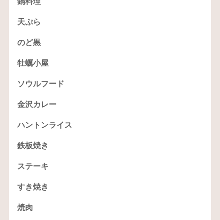
鍋料理
天ぷら
のど黒
牡蠣小屋
ソウルフード
金沢カレー
ハントンライス
鉄板焼き
ステーキ
すき焼き
焼肉