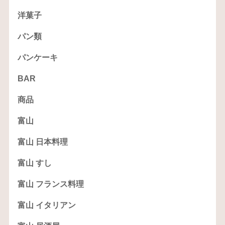
洋菓子
パン類
パンケーキ
BAR
商品
富山
富山 日本料理
富山 すし
富山 フランス料理
富山 イタリアン