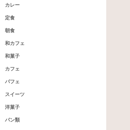
カレー
定食
朝食
和カフェ
和菓子
カフェ
パフェ
スイーツ
洋菓子
パン類