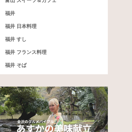
富山 スイーツ＆カフェ
福井
福井 日本料理
福井 すし
福井 フランス料理
福井 そば