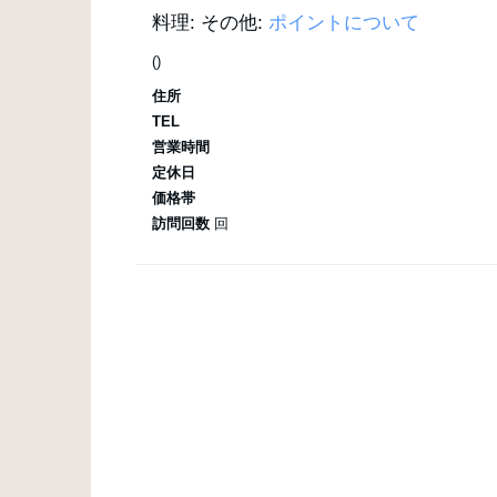
料理:
その他:
ポイントについて
()
住所
TEL
営業時間
定休日
価格帯
訪問回数
回