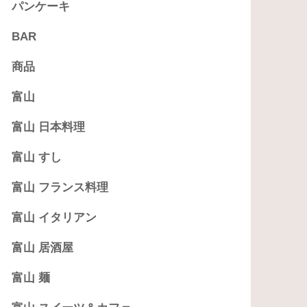
パンケーキ
BAR
商品
富山
富山 日本料理
富山 すし
富山 フランス料理
富山 イタリアン
富山 居酒屋
富山 麺