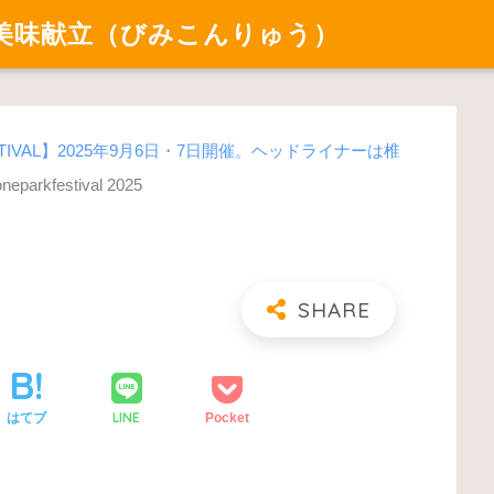
美味献立（びみこんりゅう）
ESTIVAL】2025年9月6日・7日開催。ヘッドライナーは椎
oneparkfestival 2025
LINE
はてブ
Pocket