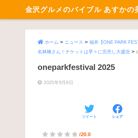
金沢グルメのバイブル あすかの
>
>
ホーム
ニュース
福井【ONE PARK F
>
名林檎さん！チケットは早々に完売し大盛況
oneparkfestival 2025
2025年9月8日
ツイート
シェア
/20.0