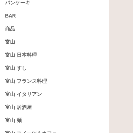
パンケーキ
BAR
商品
富山
富山 日本料理
富山 すし
富山 フランス料理
富山 イタリアン
富山 居酒屋
富山 麺