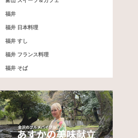
富山 スイーツ＆カフェ
福井
福井 日本料理
福井 すし
福井 フランス料理
福井 そば