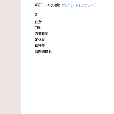
料理:
その他:
ポイントについて
()
住所
TEL
営業時間
定休日
価格帯
訪問回数
回