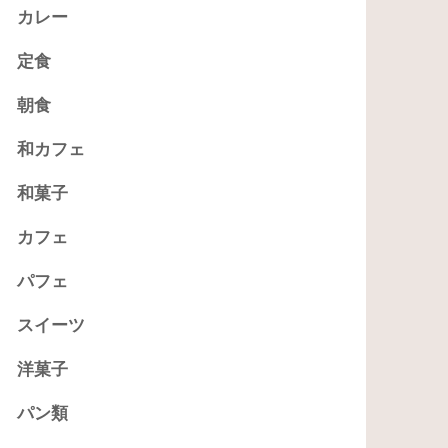
カレー
定食
朝食
和カフェ
和菓子
カフェ
パフェ
スイーツ
洋菓子
パン類