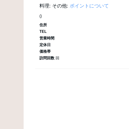
料理:
その他:
ポイントについて
()
住所
TEL
営業時間
定休日
価格帯
訪問回数
回