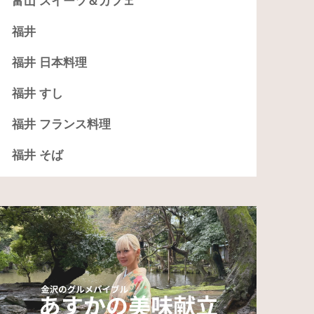
富山 スイーツ＆カフェ
福井
福井 日本料理
福井 すし
福井 フランス料理
福井 そば