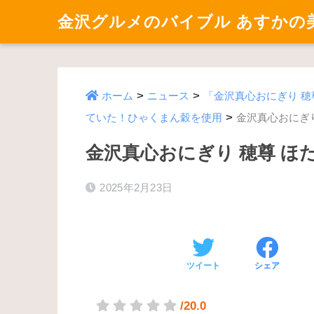
金沢グルメのバイブル あすかの
>
>
ホーム
ニュース
「金沢真心おにぎり 
>
ていた！ひゃくまん穀を使用
金沢真心おにぎり
金沢真心おにぎり 穂尊 ほ
2025年2月23日
ツイート
シェア
/20.0