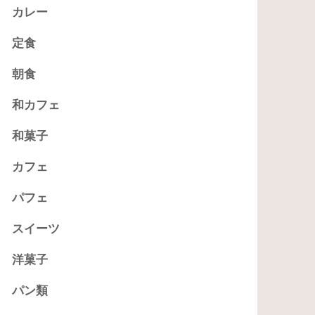
カレー
定食
朝食
和カフェ
和菓子
カフェ
パフェ
スイーツ
洋菓子
パン類