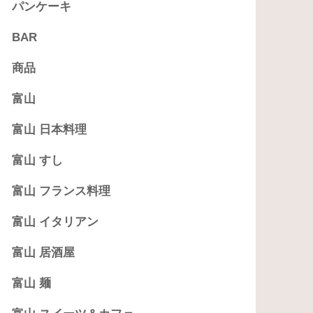
パンケーキ
BAR
商品
富山
富山 日本料理
富山 すし
富山 フランス料理
富山 イタリアン
富山 居酒屋
富山 麺