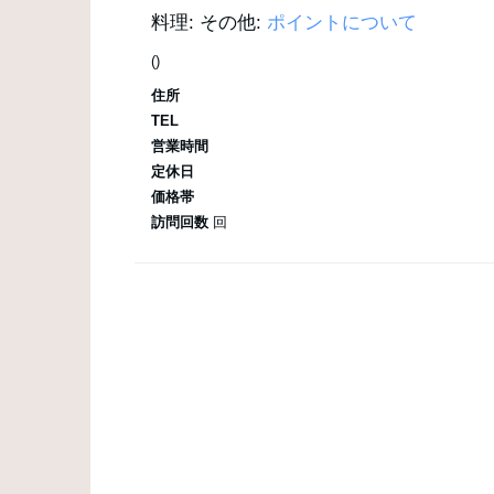
料理:
その他:
ポイントについて
()
住所
TEL
営業時間
定休日
価格帯
訪問回数
回