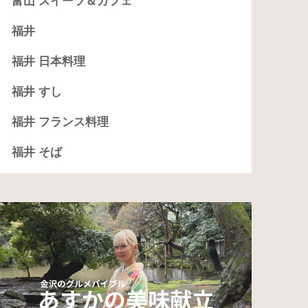
富山 スイーツ＆カフェ
福井
福井 日本料理
福井 すし
福井 フランス料理
福井 そば