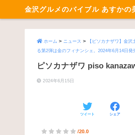
金沢グルメのバイブル あすかの
>
>
ホーム
ニュース
【ピソカナザワ】金沢
る第2弾は金のフィナンシェ。2024年6月14日
ピソカナザワ piso kanaza
2024年6月15日
ツイート
シェア
/20.0