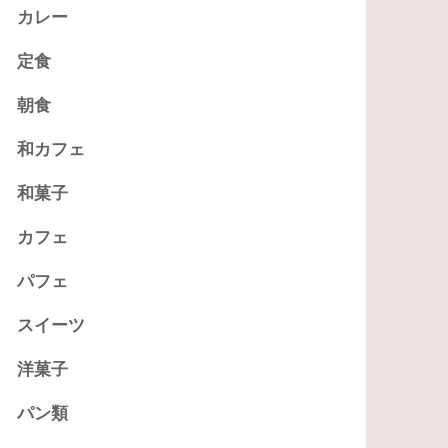
カレー
定食
朝食
和カフェ
和菓子
カフェ
パフェ
スイーツ
洋菓子
パン類