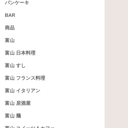
パンケーキ
BAR
商品
富山
富山 日本料理
富山 すし
富山 フランス料理
富山 イタリアン
富山 居酒屋
富山 麺