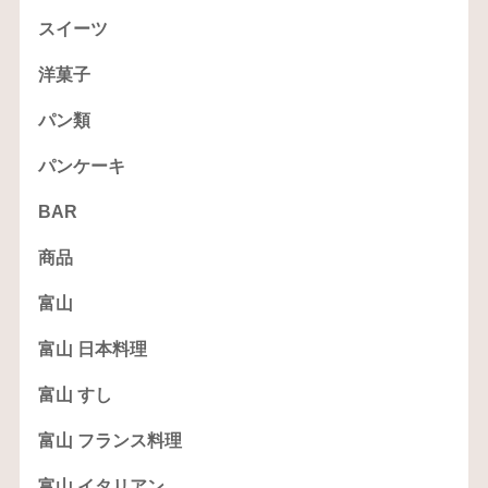
スイーツ
洋菓子
パン類
パンケーキ
BAR
商品
富山
富山 日本料理
富山 すし
富山 フランス料理
富山 イタリアン