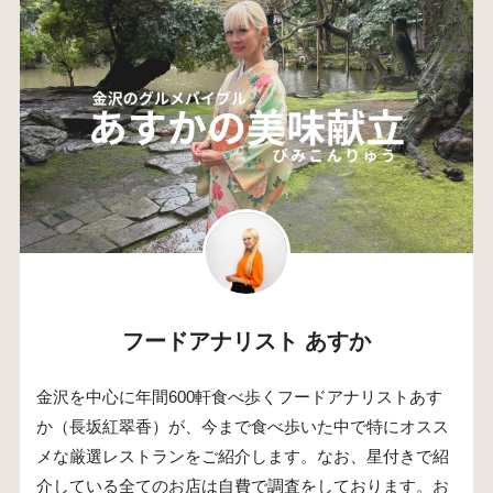
フードアナリスト あすか
金沢を中心に年間600軒食べ歩くフードアナリストあす
か（長坂紅翠香）が、今まで食べ歩いた中で特にオスス
メな厳選レストランをご紹介します。なお、星付きで紹
介している全てのお店は自費で調査をしております。お