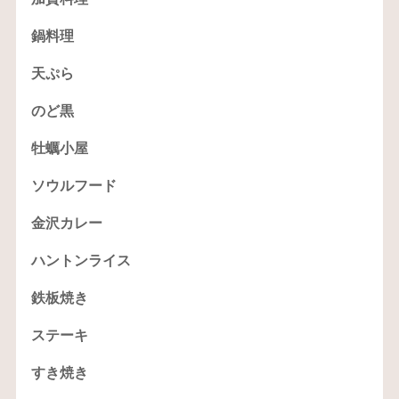
鍋料理
天ぷら
のど黒
牡蠣小屋
ソウルフード
金沢カレー
ハントンライス
鉄板焼き
ステーキ
すき焼き