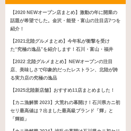
【2020 NEWオープン店まとめ】激動の年に開業の
話題が希望でした。金沢・能登・富山の注目店7つを
紹介！
【2021北陸グルメまとめ】今年私が衝撃を受け
た“究極の逸品”を紹介します！石川・富山・福井
【2022 北陸グルメまとめ】NEWオープンの注目
店、美味しさで印象的だったレストラン、北陸が誇
る実力店の究極の逸品
【2025北陸新店舗】おすすめ11店まとめました！
【カニ漁解禁 2023】大荒れの幕開け！石川県カニ初
セリ最高値は？出ました最高級ブランド「輝」と
「輝姫」