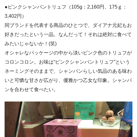
●ピンクシャンパントリュフ（105g：2,160円、175ｇ：
3,402円）
同ブランドを代表する商品のひとつで、ダイアナ元妃もお
好きだったという一品。なんだって！それは絶対に食べて
みたいじゃないか！(笑)
オシャレなパッケージの中から淡いピンク色のトリュフが
コロンコロン。お味は“ピンクシャンパントリュフ”という
ネーミングそのままで、シャンパンらしい気品のある味わ
いと可憐な甘さが広がり、優雅かつ乙女な印象。シャンパ
ンを合わせて食べたい。