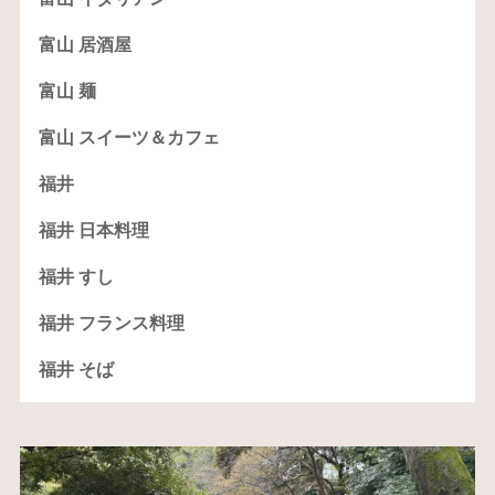
富山 居酒屋
富山 麺
富山 スイーツ＆カフェ
福井
福井 日本料理
福井 すし
福井 フランス料理
福井 そば