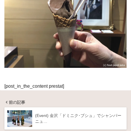
[post_in_the_content prestat]
前の記事
(Event) 金沢「ドミニク･ブシュ」でシャンパー
ニュ…