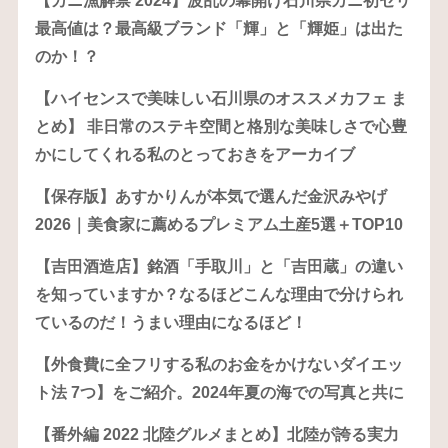
【カニ漁解禁 2024】波乱の幕開け石川県カニ初セリ
最高値は？最高級ブランド「輝」と「輝姫」は出た
のか！？
【ハイセンスで美味しい石川県のオススメカフェ ま
とめ】 非日常のステキ空間と格別な美味しさで心豊
かにしてくれる私のとっておきをアーカイブ
【保存版】あすかりんが本気で選んだ金沢みやげ
2026｜美食家に薦めるプレミアム土産5選＋TOP10
【吉田酒造店】銘酒「手取川」と「吉田蔵」の違い
を知っていますか？なるほどこんな理由で分けられ
ているのだ！うまい理由になるほど！
【外食費に全フリする私のお金をかけないダイエッ
ト法 7つ】をご紹介。2024年夏の海での写真と共に
【番外編 2022 北陸グルメまとめ】北陸が誇る実力