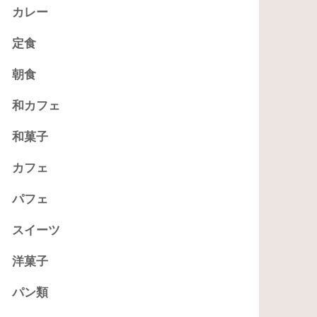
カレー
定食
朝食
和カフェ
和菓子
カフェ
パフェ
スイーツ
洋菓子
パン類