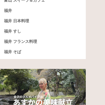
富山 スイーツ＆カフェ
福井
福井 日本料理
福井 すし
福井 フランス料理
福井 そば