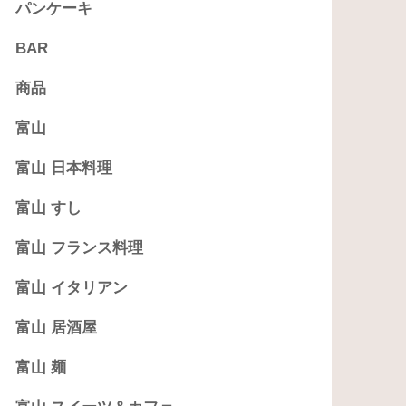
パンケーキ
BAR
商品
富山
富山 日本料理
富山 すし
富山 フランス料理
富山 イタリアン
富山 居酒屋
富山 麺