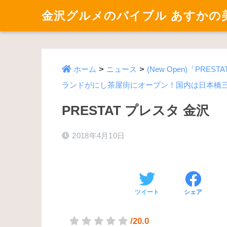
金沢グルメのバイブル あすかの
>
>
ホーム
ニュース
(New Open)「P
ランドがにし茶屋街にオープン！国内は日本橋
PRESTAT プレスタ 金沢
2018年4月10日
ツイート
シェア
/20.0