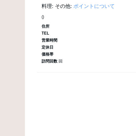
料理:
その他:
ポイントについて
()
住所
TEL
営業時間
定休日
価格帯
訪問回数
回