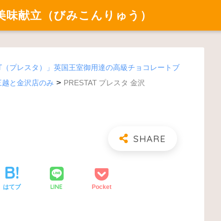
美味献立（びみこんりゅう）
RESTAT（プレスタ）」英国王室御用達の高級チョコレートブ
>
三越と金沢店のみ
PRESTAT プレスタ 金沢
LINE
はてブ
Pocket