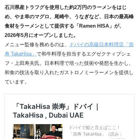
石川県産トラフグを使用した約2万円のラーメンをはじ
め、やま幸のマグロ、尾崎牛、うなぎなど、日本の最高峰
食材をラーメンとして提供する「Ramen HISA」が、
2026年5月にオープンしました。
メニュー監修を務めるのは、
ドバイの高級日本料理店「崇
寿 TakaHisa」
で和牛料理を担当するエグゼクティブシェ
フ・上田寿夫氏。日本料理で培った技術や発想を生かし、
和食の技法を取り入れたガストロノミーラーメンを提供し
ています。