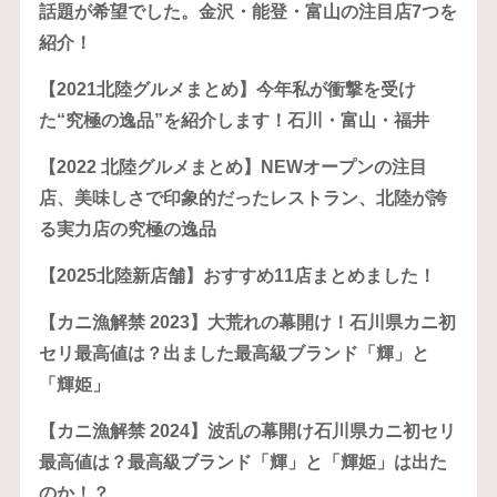
話題が希望でした。金沢・能登・富山の注目店7つを
紹介！
【2021北陸グルメまとめ】今年私が衝撃を受け
た“究極の逸品”を紹介します！石川・富山・福井
【2022 北陸グルメまとめ】NEWオープンの注目
店、美味しさで印象的だったレストラン、北陸が誇
る実力店の究極の逸品
【2025北陸新店舗】おすすめ11店まとめました！
【カニ漁解禁 2023】大荒れの幕開け！石川県カニ初
セリ最高値は？出ました最高級ブランド「輝」と
「輝姫」
【カニ漁解禁 2024】波乱の幕開け石川県カニ初セリ
最高値は？最高級ブランド「輝」と「輝姫」は出た
のか！？