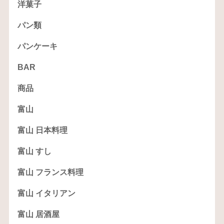
洋菓子
パン類
パンケーキ
BAR
商品
富山
富山 日本料理
富山 すし
富山 フランス料理
富山 イタリアン
富山 居酒屋