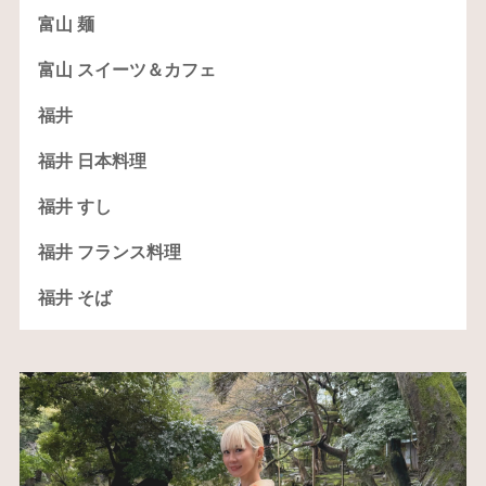
富山 麺
富山 スイーツ＆カフェ
福井
福井 日本料理
福井 すし
福井 フランス料理
福井 そば