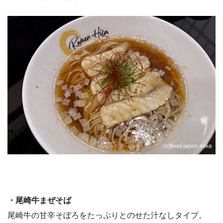
・尾崎牛まぜそば
尾崎牛の甘辛そぼろをたっぷりとのせた汁なしタイプ。