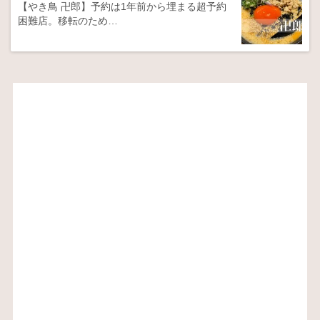
【やき鳥 卍郎】予約は1年前から埋まる超予約
困難店。移転のため…