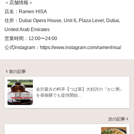
＜店舗情報＞
店名：Ramen HISA
住所：Dubai Opera House, Unit 6, Plaza Level, Dubai,
United Arab Emirates
営業時間：12:00〜24:00
公式Instagram：https://www.instagram.com/ramenhisa/
前の記事
金沢最古の料亭【つば甚】大好評の『かに粥』
を昼御膳でも提供開始…
次の記事