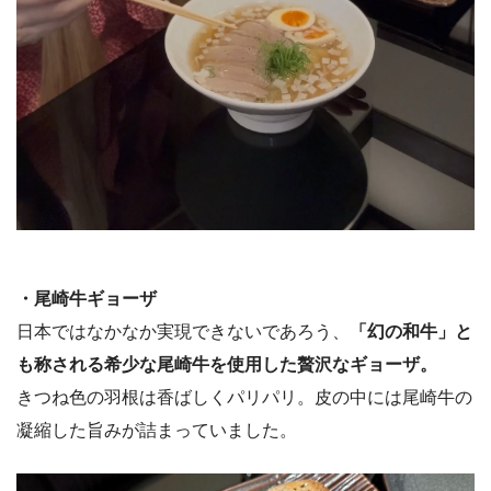
・尾崎牛ギョーザ
日本ではなかなか実現できないであろう、
「幻の和牛」と
も称される希少な尾崎牛を使用した贅沢なギョーザ。
きつね色の羽根は香ばしくパリパリ。皮の中には尾崎牛の
凝縮した旨みが詰まっていました。