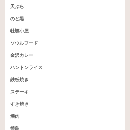
天ぷら
のど黒
牡蠣小屋
ソウルフード
金沢カレー
ハントンライス
鉄板焼き
ステーキ
すき焼き
焼肉
焼鳥