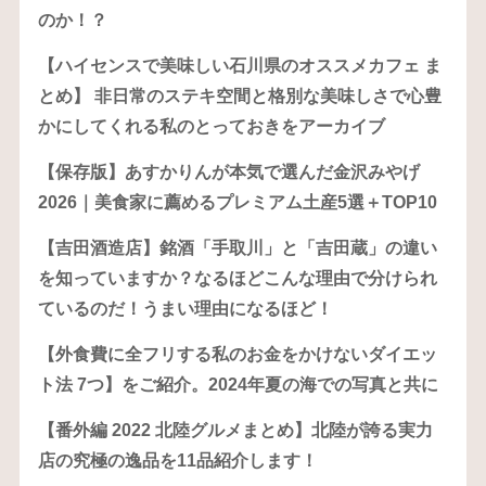
のか！？
【ハイセンスで美味しい石川県のオススメカフェ ま
とめ】 非日常のステキ空間と格別な美味しさで心豊
かにしてくれる私のとっておきをアーカイブ
【保存版】あすかりんが本気で選んだ金沢みやげ
2026｜美食家に薦めるプレミアム土産5選＋TOP10
【吉田酒造店】銘酒「手取川」と「吉田蔵」の違い
を知っていますか？なるほどこんな理由で分けられ
ているのだ！うまい理由になるほど！
【外食費に全フリする私のお金をかけないダイエッ
ト法 7つ】をご紹介。2024年夏の海での写真と共に
【番外編 2022 北陸グルメまとめ】北陸が誇る実力
店の究極の逸品を11品紹介します！