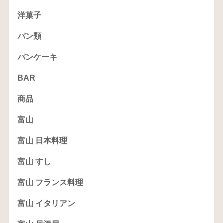
洋菓子
パン類
パンケーキ
BAR
商品
富山
富山 日本料理
富山 すし
富山 フランス料理
富山 イタリアン