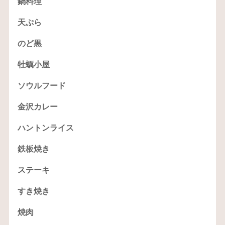
鍋料理
天ぷら
のど黒
牡蠣小屋
ソウルフード
金沢カレー
ハントンライス
鉄板焼き
ステーキ
すき焼き
焼肉