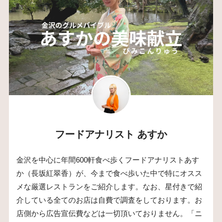
フードアナリスト あすか
金沢を中心に年間600軒食べ歩くフードアナリストあす
か（長坂紅翠香）が、今まで食べ歩いた中で特にオスス
メな厳選レストランをご紹介します。なお、星付きで紹
介している全てのお店は自費で調査をしております。お
店側から広告宣伝費などは一切頂いておりません。「ニ