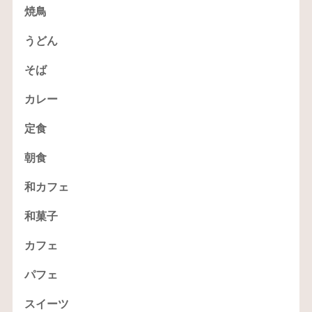
焼鳥
うどん
そば
カレー
定食
朝食
和カフェ
和菓子
カフェ
パフェ
スイーツ