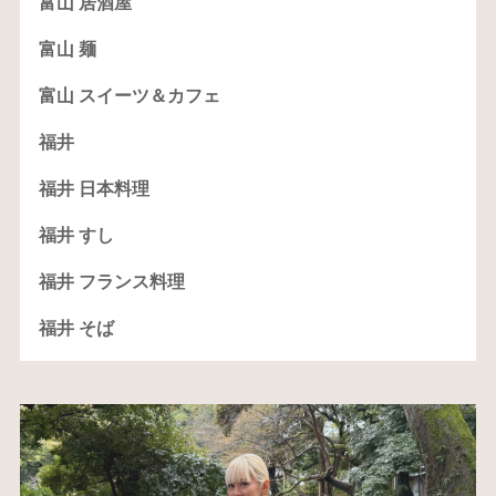
富山 居酒屋
富山 麺
富山 スイーツ＆カフェ
福井
福井 日本料理
福井 すし
福井 フランス料理
福井 そば