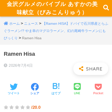
金沢グルメのバイブル あすかの美
味献立（びみこんりゅう）
>
>
ホーム
ニュース
【Ramen HISA】ドバイで石川県産とらふ
ぐラーメン!? やま幸のマグロラーメン、幻の尾崎牛ラーメンにも
>
びっくり
Ramen Hisa
Ramen Hisa
2026年7月4日
LINE
ツイート
シェア
はてブ
Pocket
/20.0