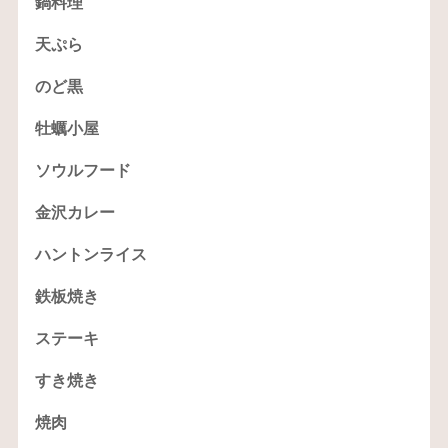
鍋料理
天ぷら
のど黒
牡蠣小屋
ソウルフード
金沢カレー
ハントンライス
鉄板焼き
ステーキ
すき焼き
焼肉