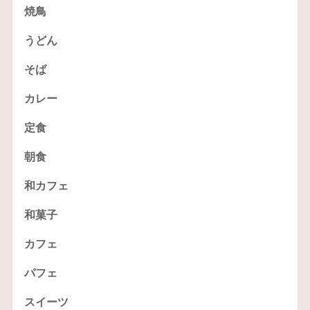
焼鳥
うどん
そば
カレー
定食
朝食
和カフェ
和菓子
カフェ
パフェ
スイーツ