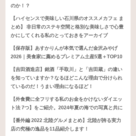
のか！？
【ハイセンスで美味しい石川県のオススメカフェ ま
とめ】 非日常のステキ空間と格別な美味しさで心豊
かにしてくれる私のとっておきをアーカイブ
【保存版】あすかりんが本気で選んだ金沢みやげ
2026｜美食家に薦めるプレミアム土産5選＋TOP10
【吉田酒造店】銘酒「手取川」と「吉田蔵」の違い
を知っていますか？なるほどこんな理由で分けられ
ているのだ！うまい理由になるほど！
【外食費に全フリする私のお金をかけないダイエッ
ト法 7つ】をご紹介。2024年夏の海での写真と共に
【番外編 2022 北陸グルメまとめ】北陸が誇る実力
店の究極の逸品を11品紹介します！