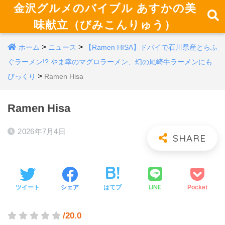
金沢グルメのバイブル あすかの美
味献立（びみこんりゅう）
>
>
ホーム
ニュース
【Ramen HISA】ドバイで石川県産とらふ
ぐラーメン!? やま幸のマグロラーメン、幻の尾崎牛ラーメンにも
>
びっくり
Ramen Hisa
Ramen Hisa
2026年7月4日
LINE
ツイート
シェア
はてブ
Pocket
/20.0