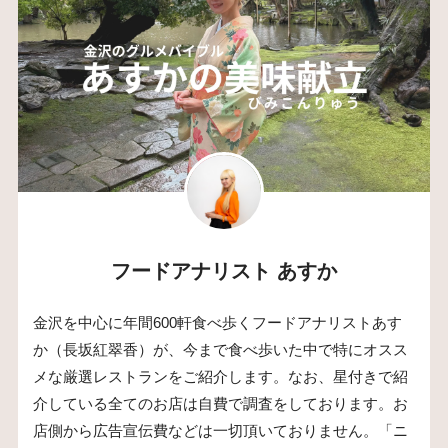
フードアナリスト あすか
金沢を中心に年間600軒食べ歩くフードアナリストあす
か（長坂紅翠香）が、今まで食べ歩いた中で特にオスス
メな厳選レストランをご紹介します。なお、星付きで紹
介している全てのお店は自費で調査をしております。お
店側から広告宣伝費などは一切頂いておりません。「ニ