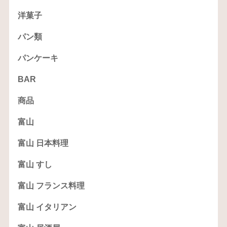
洋菓子
パン類
パンケーキ
BAR
商品
富山
富山 日本料理
富山 すし
富山 フランス料理
富山 イタリアン