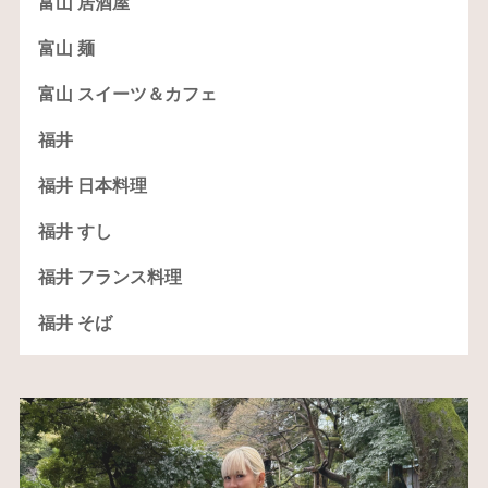
富山 居酒屋
富山 麺
富山 スイーツ＆カフェ
福井
福井 日本料理
福井 すし
福井 フランス料理
福井 そば