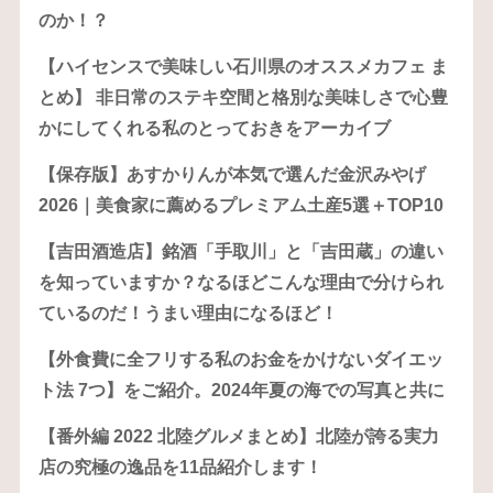
のか！？
【ハイセンスで美味しい石川県のオススメカフェ ま
とめ】 非日常のステキ空間と格別な美味しさで心豊
かにしてくれる私のとっておきをアーカイブ
【保存版】あすかりんが本気で選んだ金沢みやげ
2026｜美食家に薦めるプレミアム土産5選＋TOP10
【吉田酒造店】銘酒「手取川」と「吉田蔵」の違い
を知っていますか？なるほどこんな理由で分けられ
ているのだ！うまい理由になるほど！
【外食費に全フリする私のお金をかけないダイエッ
ト法 7つ】をご紹介。2024年夏の海での写真と共に
【番外編 2022 北陸グルメまとめ】北陸が誇る実力
店の究極の逸品を11品紹介します！