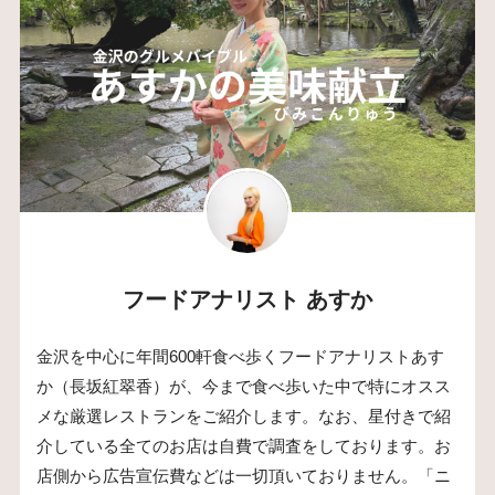
フードアナリスト あすか
金沢を中心に年間600軒食べ歩くフードアナリストあす
か（長坂紅翠香）が、今まで食べ歩いた中で特にオスス
メな厳選レストランをご紹介します。なお、星付きで紹
介している全てのお店は自費で調査をしております。お
店側から広告宣伝費などは一切頂いておりません。「ニ