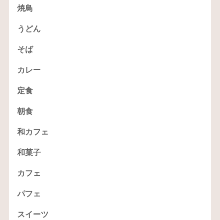
焼鳥
うどん
そば
カレー
定食
朝食
和カフェ
和菓子
カフェ
パフェ
スイーツ