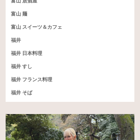
富山 居酒屋
富山 麺
富山 スイーツ＆カフェ
福井
福井 日本料理
福井 すし
福井 フランス料理
福井 そば