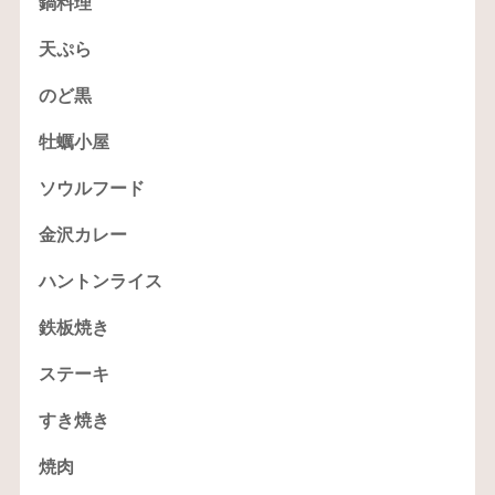
鍋料理
天ぷら
のど黒
牡蠣小屋
ソウルフード
金沢カレー
ハントンライス
鉄板焼き
ステーキ
すき焼き
焼肉