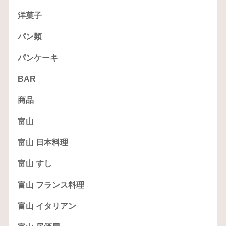
洋菓子
パン類
パンケーキ
BAR
商品
富山
富山 日本料理
富山 すし
富山 フランス料理
富山 イタリアン