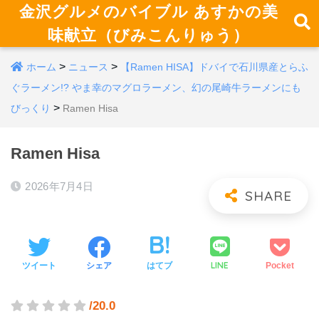
金沢グルメのバイブル あすかの美
味献立（びみこんりゅう）
>
>
ホーム
ニュース
【Ramen HISA】ドバイで石川県産とらふ
ぐラーメン!? やま幸のマグロラーメン、幻の尾崎牛ラーメンにも
>
びっくり
Ramen Hisa
Ramen Hisa
2026年7月4日
LINE
ツイート
シェア
はてブ
Pocket
/20.0