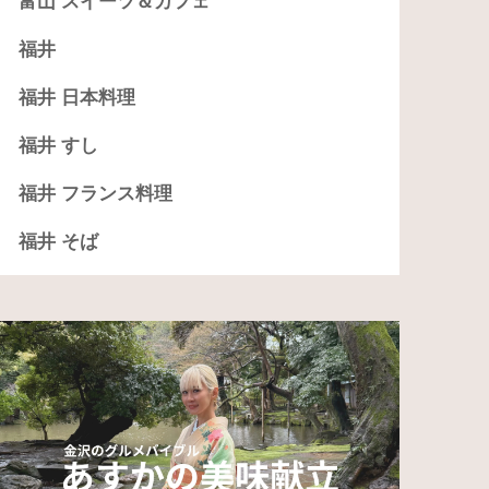
富山 スイーツ＆カフェ
福井
福井 日本料理
福井 すし
福井 フランス料理
福井 そば