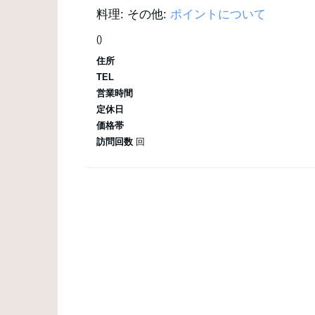
料理:
その他:
ポイントについて
()
住所
TEL
営業時間
定休日
価格帯
訪問回数
回