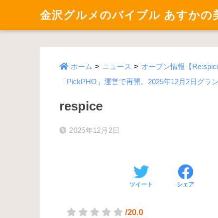
金沢グルメのバイブル あすかの
>
>
ホーム
ニュース
オープン情報【Re:s
「PickPHO」運営で再開。2025年12月2日グ
respice
2025年12月2日
ツイート
シェア
/20.0