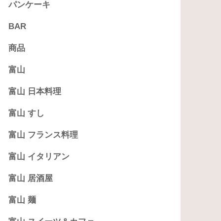
パンケーキ
BAR
商品
富山
富山 日本料理
富山 すし
富山 フランス料理
富山 イタリアン
富山 居酒屋
富山 麺