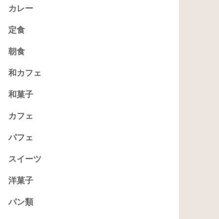
カレー
定食
朝食
和カフェ
和菓子
カフェ
パフェ
スイーツ
洋菓子
パン類