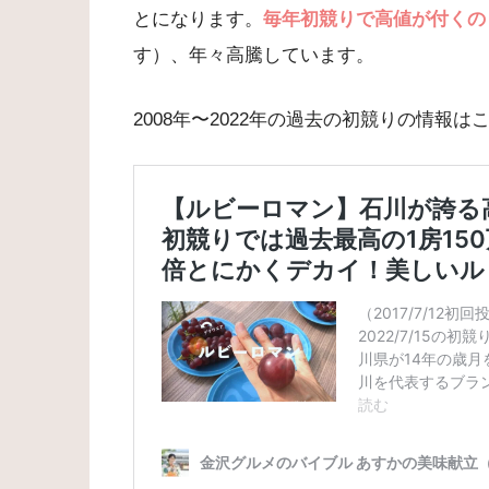
とになります。
毎年初競りで高値が付くの
す）、年々高騰しています。
2008年〜2022年の過去の初競りの情報は