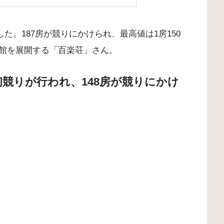
した。187房が競りにかけられ、最高値は1房150
館を展開する「百楽荘」さん。
に初競りが行われ、148房が競りにかけ