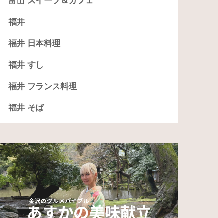
富山 スイーツ＆カフェ
福井
福井 日本料理
福井 すし
福井 フランス料理
福井 そば