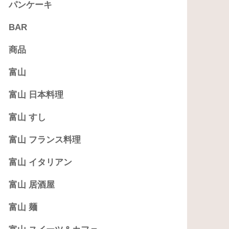
パンケーキ
BAR
商品
富山
富山 日本料理
富山 すし
富山 フランス料理
富山 イタリアン
富山 居酒屋
富山 麺