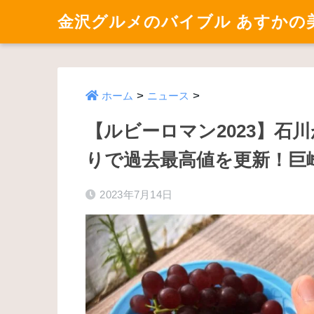
金沢グルメのバイブル あすかの
>
>
ホーム
ニュース
【ルビーロマン2023】石
りで過去最高値を更新！巨
2023年7月14日