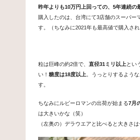
昨年よりも10万円上回っての、5年連続の
購入したのは、台湾にて3店舗のスーパー
す。（ちなみに2021年も最高値で購入さ
粒は巨峰の約2倍で、
直径31ミリ以上
とい
い！
糖度は18度以上
。うっとりするような
す。
ちなみにルビーロマンの出荷が始まる
7月
は大きいかな（笑）
（左奥の）デラウエアと比べると大きさは