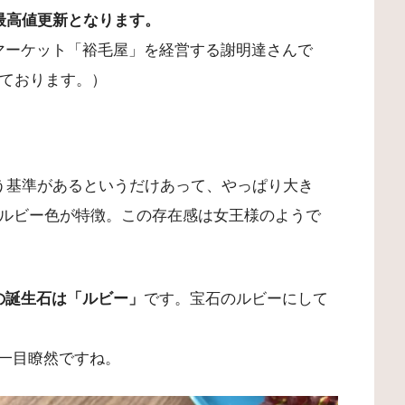
最高値更新となります。
マーケット「裕毛屋」を経営する謝明達さんで
れております。）
う基準があるというだけあって、やっぱり大き
ルビー色が特徴。この存在感は女王様のようで
の誕生石は「ルビー」
です。宝石のルビーにして
一目瞭然ですね。