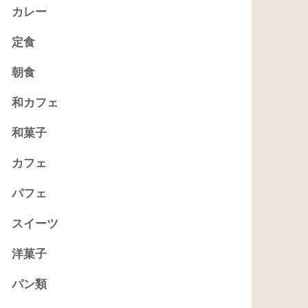
カレー
定食
朝食
和カフェ
和菓子
カフェ
パフェ
スイーツ
洋菓子
パン類