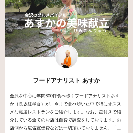
フードアナリスト あすか
金沢を中心に年間600軒食べ歩くフードアナリストあす
か（長坂紅翠香）が、今まで食べ歩いた中で特にオスス
メな厳選レストランをご紹介します。なお、星付きで紹
介している全てのお店は自費で調査をしております。お
店側から広告宣伝費などは一切頂いておりません。「ニ