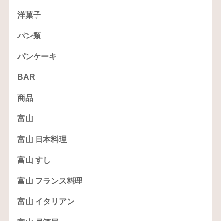
洋菓子
パン類
パンケーキ
BAR
商品
富山
富山 日本料理
富山 すし
富山 フランス料理
富山 イタリアン