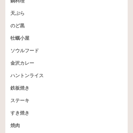
鍋料理
天ぷら
のど黒
牡蠣小屋
ソウルフード
金沢カレー
ハントンライス
鉄板焼き
ステーキ
すき焼き
焼肉