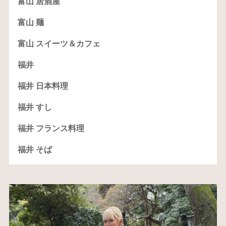
富山 居酒屋
富山 麺
富山 スイーツ＆カフェ
福井
福井 日本料理
福井 すし
福井 フランス料理
福井 そば