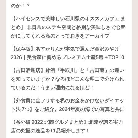
のか！？
【ハイセンスで美味しい石川県のオススメカフェ ま
とめ】 非日常のステキ空間と格別な美味しさで心豊
かにしてくれる私のとっておきをアーカイブ
【保存版】あすかりんが本気で選んだ金沢みやげ
2026｜美食家に薦めるプレミアム土産5選＋TOP10
【吉田酒造店】銘酒「手取川」と「吉田蔵」の違い
を知っていますか？なるほどこんな理由で分けられ
ているのだ！うまい理由になるほど！
【外食費に全フリする私のお金をかけないダイエッ
ト法 7つ】をご紹介。2024年夏の海での写真と共に
【番外編 2022 北陸グルメまとめ】北陸が誇る実力
店の究極の逸品を11品紹介します！