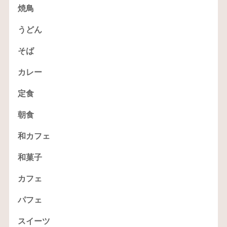
焼鳥
うどん
そば
カレー
定食
朝食
和カフェ
和菓子
カフェ
パフェ
スイーツ