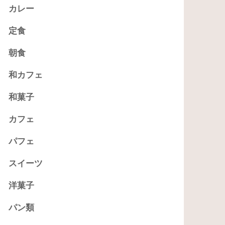
カレー
定食
朝食
和カフェ
和菓子
カフェ
パフェ
スイーツ
洋菓子
パン類