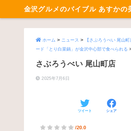
金沢グルメのバイブル あすかの
>
>
ホーム
ニュース
【さぶろうべい 尾山町
ード「とり白菜鍋」が金沢中心部で食べられる
さぶろうべい 尾山町店
2025年7月6日
ツイート
シェア
/20.0