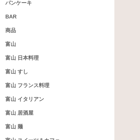
パンケーキ
BAR
商品
富山
富山 日本料理
富山 すし
富山 フランス料理
富山 イタリアン
富山 居酒屋
富山 麺