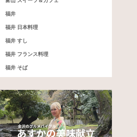
富山 スイーツ＆カフェ
福井
福井 日本料理
福井 すし
福井 フランス料理
福井 そば