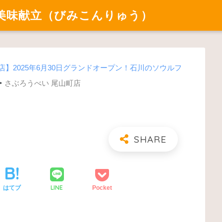
美味献立（びみこんりゅう）
店】2025年6月30日グランドオープン！石川のソウルフ
>
さぶろうべい 尾山町店
LINE
はてブ
Pocket