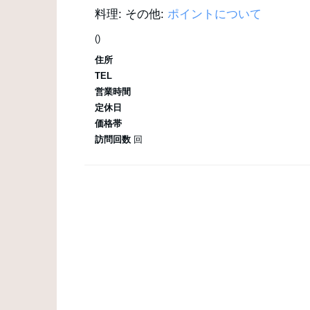
料理:
その他:
ポイントについて
()
住所
TEL
営業時間
定休日
価格帯
訪問回数
回