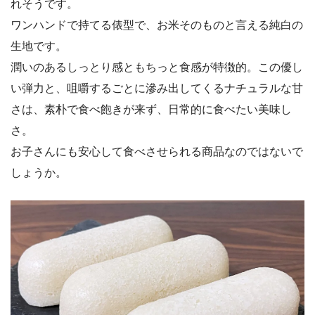
れそうです。
ワンハンドで持てる俵型で、お米そのものと言える純白の
生地です。
潤いのあるしっとり感ともちっと食感が特徴的。この優し
い弾力と、咀嚼するごとに滲み出してくるナチュラルな甘
さは、素朴で食べ飽きが来ず、日常的に食べたい美味し
さ。
お子さんにも安心して食べさせられる商品なのではないで
しょうか。