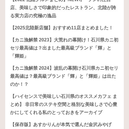
店、美味しさで印象的だったレストラン、北陸が誇
る実力店の究極の逸品
【2025北陸新店舗】おすすめ11店まとめました！
【カニ漁解禁 2023】大荒れの幕開け！石川県カニ初
セリ最高値は？出ました最高級ブランド「輝」と
「輝姫」
【カニ漁解禁 2024】波乱の幕開け石川県カニ初セリ
最高値は？最高級ブランド「輝」と「輝姫」は出た
のか！？
【ハイセンスで美味しい石川県のオススメカフェ ま
とめ】 非日常のステキ空間と格別な美味しさで心豊
かにしてくれる私のとっておきをアーカイブ
【保存版】あすかりんが本気で選んだ金沢みやげ