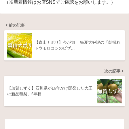
（※新着情報はお店SNSでご確認をお願いします。）
前の記事
【森山ナポリ】今が旬 ！毎夏大好評の「朝採れ
トウモロコシのピザ…
次の記事
【加賀しずく】石川県が16年かけ開発した大玉
の新品種梨。6年目…