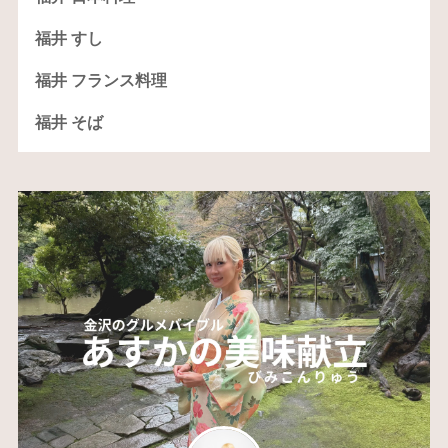
福井 すし
福井 フランス料理
福井 そば