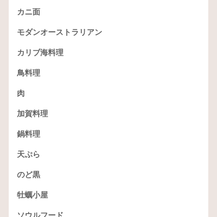
カニ面
モダンオーストラリアン
カリブ海料理
鳥料理
肉
加賀料理
鍋料理
天ぷら
のど黒
牡蠣小屋
ソウルフード