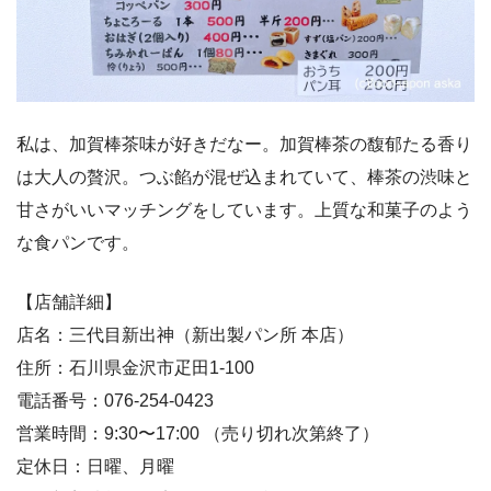
私は、加賀棒茶味が好きだなー。加賀棒茶の馥郁たる香り
は大人の贅沢。つぶ餡が混ぜ込まれていて、棒茶の渋味と
甘さがいいマッチングをしています。上質な和菓子のよう
な食パンです。
【店舗詳細】
店名：三代目新出神（新出製パン所 本店）
住所：石川県金沢市疋田1-100
電話番号：076-254-0423
営業時間：9:30〜17:00 （売り切れ次第終了）
定休日：日曜、月曜