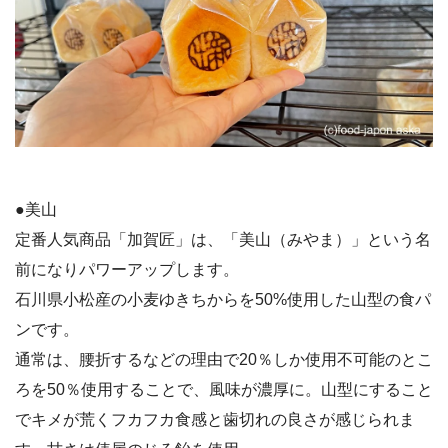
●美山
定番人気商品「加賀匠」は、「美山（みやま）」という名
前になりパワーアップします。
石川県小松産の小麦ゆきちからを50%使用した山型の食パ
ンです。
通常は、腰折するなどの理由で20％しか使用不可能のとこ
ろを50％使用することで、風味が濃厚に。山型にすること
でキメが荒くフカフカ食感と歯切れの良さが感じられま