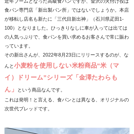
近年ブームとなった高級食パンですが、金沢の火付け役は
食パン専門店「新出製パン所」ではないでしょうか。本店
が移転し店名も新たに「三代目新出神」（石川県疋田1-
100）となりました。ひっきりなしに車が入っては出ては
の人気っぷりで、食パンを買い求めるお客さんで常に賑わ
っています。
その新出さんが、2022年8月23日にリリースするのが、な
小麦粉を使用しない米粉商品“米（マ
んと
イ）ドリーム”シリーズ「金澤たわらも
ん」
という商品なんです。
これは発明！と言える、食パンとは異なる、オリジナルの
次世代ブレッドです。