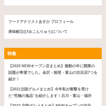
フードアナリストあすか プロフィール
美味献立(びみこんりゅう)について
特集
【2020 NEWオープン店まとめ】激動の年に開業の
話題が希望でした。金沢・能登・富山の注目店7つを
紹介！
【2021北陸グルメまとめ】今年私が衝撃を受け
た“究極の逸品”を紹介します！石川・富山・福井
【2022 北陸グルメまとめ】NEWオープンの注目