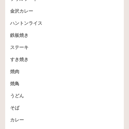
金沢カレー
ハントンライス
鉄板焼き
ステーキ
すき焼き
焼肉
焼鳥
うどん
そば
カレー