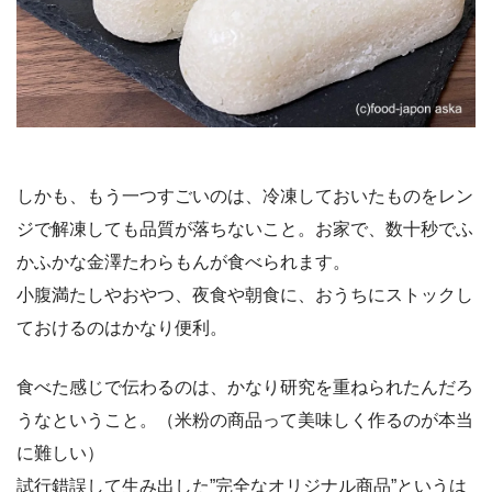
しかも、もう一つすごいのは、冷凍しておいたものをレン
ジで解凍しても品質が落ちないこと。お家で、数十秒でふ
かふかな金澤たわらもんが食べられます。
小腹満たしやおやつ、夜食や朝食に、おうちにストックし
ておけるのはかなり便利。
食べた感じで伝わるのは、かなり研究を重ねられたんだろ
うなということ。（米粉の商品って美味しく作るのが本当
に難しい）
試行錯誤して生み出した”完全なオリジナル商品”というは