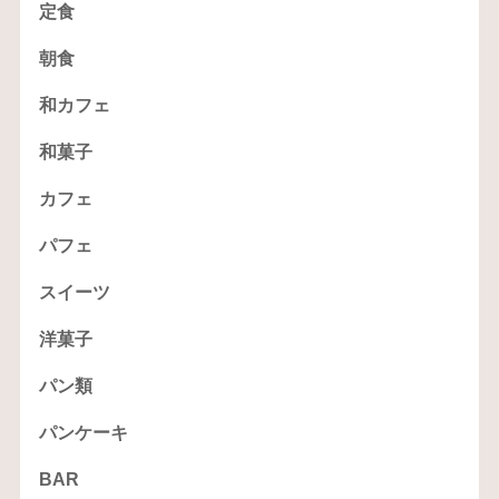
定食
朝食
和カフェ
和菓子
カフェ
パフェ
スイーツ
洋菓子
パン類
パンケーキ
BAR