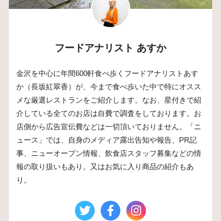
フードアナリスト あすか
金沢を中心に年間600軒食べ歩くフードアナリストあす
か（長坂紅翠香）が、今まで食べ歩いた中で特にオスス
メな厳選レストランをご紹介します。なお、星付きで紹
介している全てのお店は自費で調査をしております。お
店側から広告宣伝費などは一切頂いておりません。「ニ
ュース」では、自身のメディア露出告知や報告、PR記
事、ニューオープン情報、飲食店スタッフ募集などの情
報の取り扱いもあり。又はお気に入り商品の紹介もあ
り。