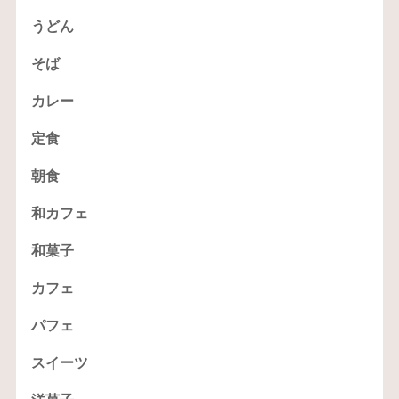
うどん
そば
カレー
定食
朝食
和カフェ
和菓子
カフェ
パフェ
スイーツ