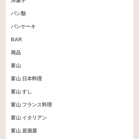
洋菓子
パン類
パンケーキ
BAR
商品
富山
富山 日本料理
富山 すし
富山 フランス料理
富山 イタリアン
富山 居酒屋