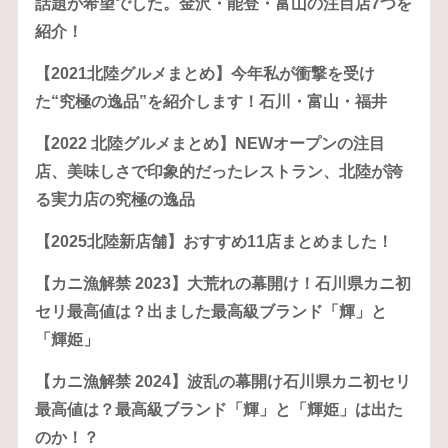
話題が希望でした。金沢・能登・富山の注目店7つを
紹介！
【2021北陸グルメまとめ】今年私が衝撃を受け
た“究極の逸品”を紹介します！石川・富山・福井
【2022 北陸グルメまとめ】NEWオープンの注目
店、美味しさで印象的だったレストラン、北陸が誇
る実力店の究極の逸品
【2025北陸新店舗】おすすめ11店まとめました！
【カニ漁解禁 2023】大荒れの幕開け！石川県カニ初
セリ最高値は？出ました最高級ブランド「輝」と
「輝姫」
【カニ漁解禁 2024】波乱の幕開け石川県カニ初セリ
最高値は？最高級ブランド「輝」と「輝姫」は出た
のか！？