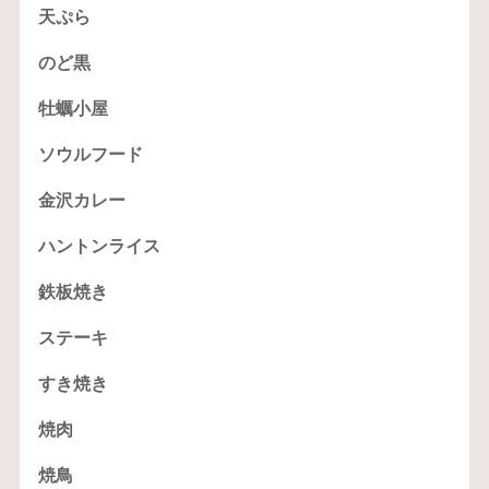
天ぷら
のど黒
牡蠣小屋
ソウルフード
金沢カレー
ハントンライス
鉄板焼き
ステーキ
すき焼き
焼肉
焼鳥