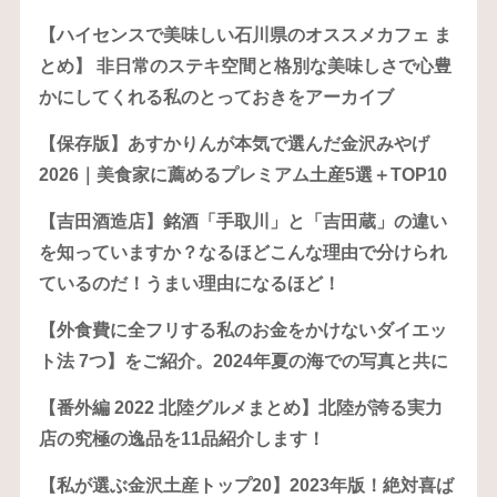
【ハイセンスで美味しい石川県のオススメカフェ ま
とめ】 非日常のステキ空間と格別な美味しさで心豊
かにしてくれる私のとっておきをアーカイブ
【保存版】あすかりんが本気で選んだ金沢みやげ
2026｜美食家に薦めるプレミアム土産5選＋TOP10
【吉田酒造店】銘酒「手取川」と「吉田蔵」の違い
を知っていますか？なるほどこんな理由で分けられ
ているのだ！うまい理由になるほど！
【外食費に全フリする私のお金をかけないダイエッ
ト法 7つ】をご紹介。2024年夏の海での写真と共に
【番外編 2022 北陸グルメまとめ】北陸が誇る実力
店の究極の逸品を11品紹介します！
【私が選ぶ金沢土産トップ20】2023年版！絶対喜ば