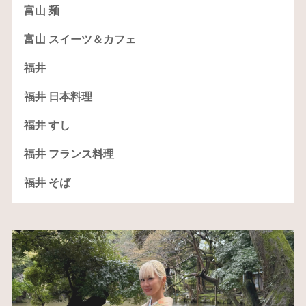
富山 麺
富山 スイーツ＆カフェ
福井
福井 日本料理
福井 すし
福井 フランス料理
福井 そば