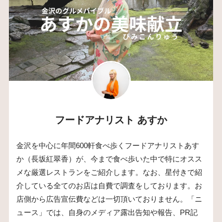
フードアナリスト あすか
金沢を中心に年間600軒食べ歩くフードアナリストあす
か（長坂紅翠香）が、今まで食べ歩いた中で特にオスス
メな厳選レストランをご紹介します。なお、星付きで紹
介している全てのお店は自費で調査をしております。お
店側から広告宣伝費などは一切頂いておりません。「ニ
ュース」では、自身のメディア露出告知や報告、PR記