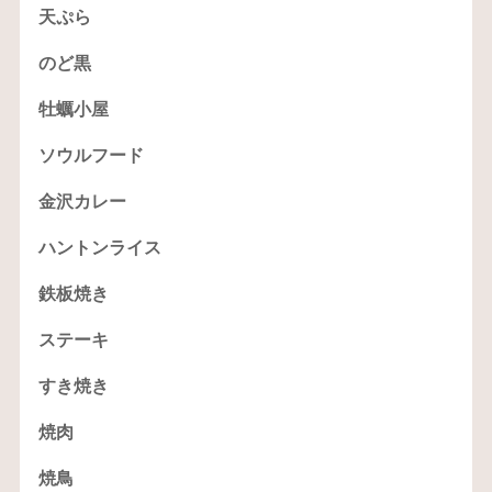
天ぷら
のど黒
牡蠣小屋
ソウルフード
金沢カレー
ハントンライス
鉄板焼き
ステーキ
すき焼き
焼肉
焼鳥