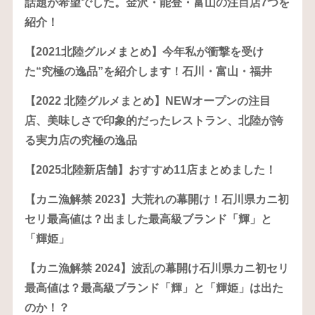
話題が希望でした。金沢・能登・富山の注目店7つを
紹介！
【2021北陸グルメまとめ】今年私が衝撃を受け
た“究極の逸品”を紹介します！石川・富山・福井
【2022 北陸グルメまとめ】NEWオープンの注目
店、美味しさで印象的だったレストラン、北陸が誇
る実力店の究極の逸品
【2025北陸新店舗】おすすめ11店まとめました！
【カニ漁解禁 2023】大荒れの幕開け！石川県カニ初
セリ最高値は？出ました最高級ブランド「輝」と
「輝姫」
【カニ漁解禁 2024】波乱の幕開け石川県カニ初セリ
最高値は？最高級ブランド「輝」と「輝姫」は出た
のか！？