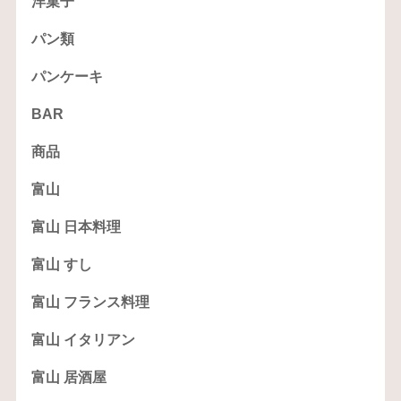
洋菓子
パン類
パンケーキ
BAR
商品
富山
富山 日本料理
富山 すし
富山 フランス料理
富山 イタリアン
富山 居酒屋