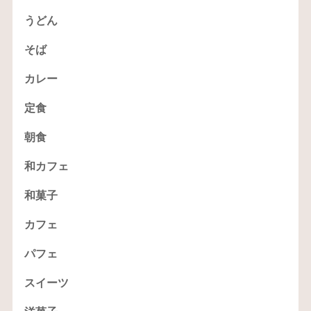
うどん
そば
カレー
定食
朝食
和カフェ
和菓子
カフェ
パフェ
スイーツ