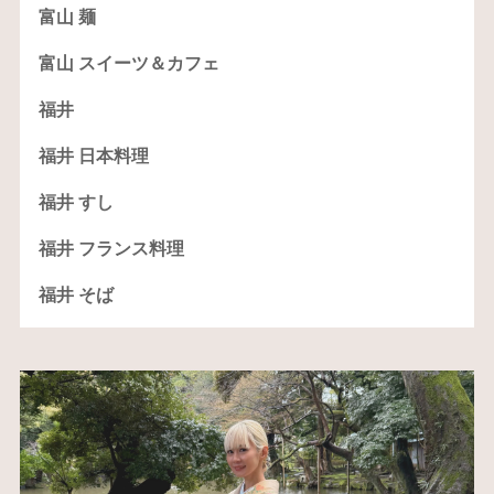
富山 麺
富山 スイーツ＆カフェ
福井
福井 日本料理
福井 すし
福井 フランス料理
福井 そば