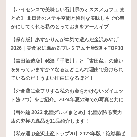
【ハイセンスで美味しい石川県のオススメカフェ ま
とめ】 非日常のステキ空間と格別な美味しさで心豊
かにしてくれる私のとっておきをアーカイブ
【保存版】あすかりんが本気で選んだ金沢みやげ
2026｜美食家に薦めるプレミアム土産5選＋TOP10
【吉田酒造店】銘酒「手取川」と「吉田蔵」の違い
を知っていますか？なるほどこんな理由で分けられ
ているのだ！うまい理由になるほど！
【外食費に全フリする私のお金をかけないダイエッ
ト法 7つ】をご紹介。2024年夏の海での写真と共に
【番外編 2022 北陸グルメまとめ】北陸が誇る実力
店の究極の逸品を11品紹介します！
【私が選ぶ金沢土産トップ20】2023年版！絶対喜ば