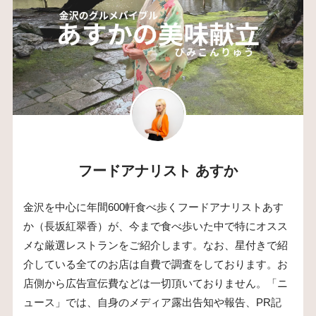
フードアナリスト あすか
金沢を中心に年間600軒食べ歩くフードアナリストあす
か（長坂紅翠香）が、今まで食べ歩いた中で特にオスス
メな厳選レストランをご紹介します。なお、星付きで紹
介している全てのお店は自費で調査をしております。お
店側から広告宣伝費などは一切頂いておりません。「ニ
ュース」では、自身のメディア露出告知や報告、PR記